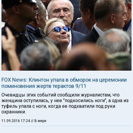
FOX News: Клинтон упала в обморок на церемонии
поминовения жертв терактов 9/11
Очевидцы этих событий сообщили журналистам, что
женщина оступилась, у нее "подкосились ноги", а одна из
туфель упала с ноги, когда ее подхватили под руки
охранники.
11.09.2016 17:24
// В мире