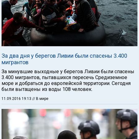
За два дня у берегов Ливии были спасены 3.400
мигрантов
За минувшие выходные у берегов Ливии были спасены
3.400 мигрантов, пытавшихся пересечь Средиземное
море и добраться до европейской территории. Сегодня
были вытащены из воды 108 человек.
11.09.2016 19:13
// В мире