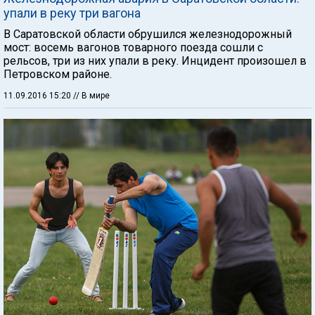
упали в реку три вагона
В Саратовской области обрушился железнодорожный
мост: восемь вагонов товарного поезда сошли с
рельсов, три из них упали в реку. Инцидент произошел в
Петровском районе.
11.09.2016 15:20
// В мире