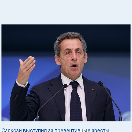
Саркози выступил за превентивные аресты