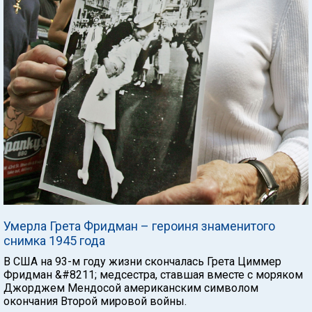
Умерла Грета Фридман – героиня знаменитого
снимка 1945 года
В США на 93-м году жизни скончалась Грета Циммер
Фридман &#8211; медсестра, ставшая вместе с моряком
Джорджем Мендосой американским символом
окончания Второй мировой войны.