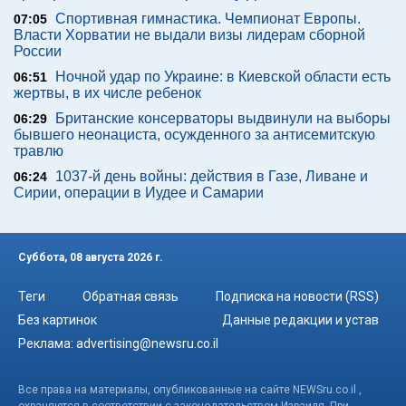
Спортивная гимнастика. Чемпионат Европы.
07:05
Власти Хорватии не выдали визы лидерам сборной
России
Ночной удар по Украине: в Киевской области есть
06:51
жертвы, в их числе ребенок
Британские консерваторы выдвинули на выборы
06:29
бывшего неонациста, осужденного за антисемитскую
травлю
1037-й день войны: действия в Газе, Ливане и
06:24
Сирии, операции в Иудее и Самарии
Суббота, 08 августа 2026 г.
Теги
Обратная связь
Подписка на новости (RSS)
Без картинок
Данные редакции и устав
Реклама:
advertising@newsru.co.il
Все права на материалы, опубликованные на сайте NEWSru.co.il ,
охраняются в соответствии с законодательством Израиля. При