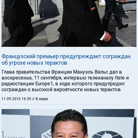
Французский премьер предупреждает сограждан
об угрозе новых терактов
Глава правительства Франции Мануэль Вальс дал в
воскресенье, 11 сентября, интервью телеканалу Itele и
радиостанции Europe1, в ходе которого предупредил
сограждан о высокой вероятности новых терактов.
11.09.2016 16:39
// В мире