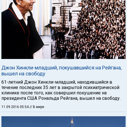
Джон Хинкли-младший, покушавшийся на Рейгана,
вышел на свободу
61-летний Джон Хинкли-младший, находившийся в
течение последних 35 лет в закрытой психиатрической
клинике после того, как совершил покушение на
президента США Рональда Рейгана, вышел на свободу.
11.09.2016 05:54
// В мире