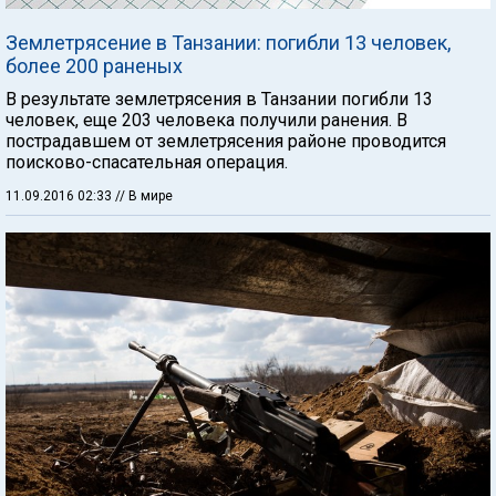
Землетрясение в Танзании: погибли 13 человек,
более 200 раненых
В результате землетрясения в Танзании погибли 13
человек, еще 203 человека получили ранения. В
пострадавшем от землетрясения районе проводится
поисково-спасательная операция.
11.09.2016 02:33
// В мире