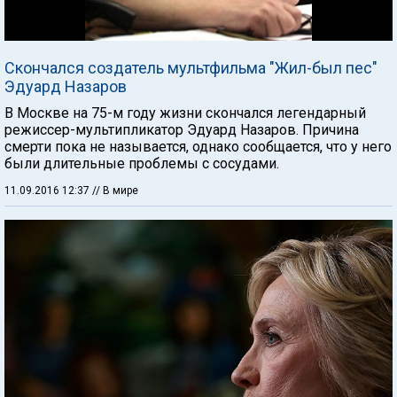
Скончался создатель мультфильма "Жил-был пес"
Эдуард Назаров
В Москве на 75-м году жизни скончался легендарный
режиссер-мультипликатор Эдуард Назаров. Причина
смерти пока не называется, однако сообщается, что у него
были длительные проблемы с сосудами.
11.09.2016 12:37
// В мире