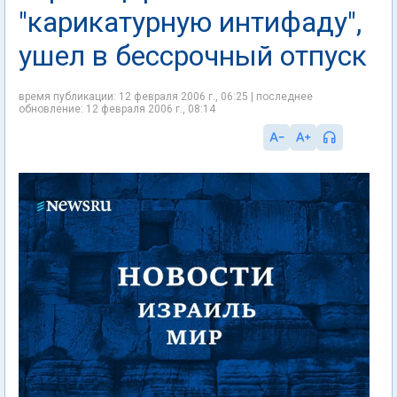
"карикатурную интифаду",
ушел в бессрочный отпуск
время публикации: 12 февраля 2006 г., 06:25 | последнее
обновление: 12 февраля 2006 г., 08:14