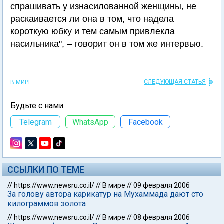
спрашивать у изнасилованной женщины, не
раскаивается ли она в том, что надела
короткую юбку и тем самым привлекла
насильника", – говорит он в том же интервью.
СЛЕДУЮЩАЯ СТАТЬЯ
В МИРЕ
Будьте с нами:
Telegram
WhatsApp
Facebook
ССЫЛКИ ПО ТЕМЕ
//
https://www.newsru.co.il/
//
В мире
//
09 февраля 2006
За голову автора карикатур на Мухаммада дают сто
килограммов золота
//
https://www.newsru.co.il/
//
В мире
//
08 февраля 2006