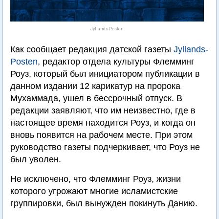
Jyllands-Posten
Как сообщает редакция датской газеты
Jyllands-
Posten
, редактор отдела культуры Флемминг
Роуз, который был инициатором публикации в
данном издании 12 карикатур на пророка
Мухаммада, ушел в бессрочный отпуск. В
редакции заявляют, что им неизвестно, где в
настоящее время находится Роуз, и когда он
вновь появится на рабочем месте. При этом
руководство газеты подчеркивает, что Роуз не
был уволен.
Не исключено, что Флемминг Роуз, жизни
которого угрожают многие исламистские
группировки, был вынужден покинуть Данию.