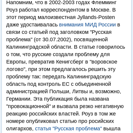
Напомним, что в 2002-2003 годах Флемминг
Роуз работал корреспондентом в Москве. В
этот период малоизвестная Jyllands-Posten
даже удостаивалась
внимания МИД России
в
связи со статьей под заголовком "Русская
проблема" (от 30.07.2002), посвященной
Калининградской области. В статье говорилось
о том, что русские создали проблему для
Европы, превратив Кенигсберг в "воровское
логово", при этом предлагалось решить эту
проблему так: передать Калининградскую
область под контроль ЕС с объединенной
администрацией Польши, Литвы и, возможно,
Германии. Эта публикация была названа
"провокационной" и вызвала резко негативную
реакцию российских властей. Роуз в том же
номере опубликовал статью про росийских
олигархов,
статья "Русская проблема"
вышла