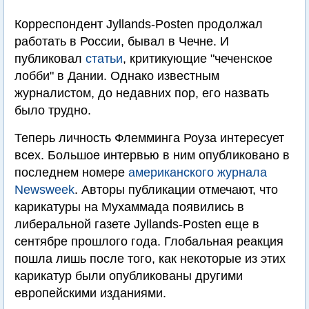
Корреспондент Jyllands-Posten продолжал
работать в России, бывал в Чечне. И
публиковал
статьи
, критикующие "чеченское
лобби" в Дании. Однако известным
журналистом, до недавних пор, его назвать
было трудно.
Теперь личность Флемминга Роуза интересует
всех. Большое интервью в ним опубликовано в
последнем номере
американского журнала
Newsweek
. Авторы публикации отмечают, что
карикатуры на Мухаммада появились в
либеральной газете Jyllands-Posten еще в
сентябре прошлого года. Глобальная реакция
пошла лишь после того, как некоторые из этих
карикатур были опубликованы другими
европейскими изданиями.