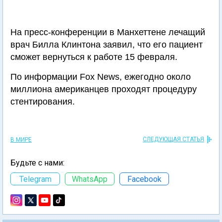
На пресс-конференции в Манхеттене лечащий
врач Билла Клинтона заявил, что его пациент
сможет вернуться к работе 15 февраля.
По информации Fox News, ежегодно около
миллиона американцев проходят процедуру
стентирования.
СЛЕДУЮЩАЯ СТАТЬЯ
В МИРЕ
Будьте с нами:
Telegram
WhatsApp
Facebook