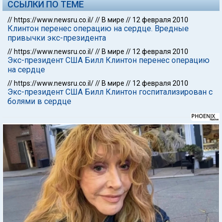
ССЫЛКИ ПО ТЕМЕ
//
https://www.newsru.co.il/
//
В мире
//
12 февраля 2010
Клинтон перенес операцию на сердце. Вредные
привычки экс-президента
//
https://www.newsru.co.il/
//
В мире
//
12 февраля 2010
Экс-президент США Билл Клинтон перенес операцию
на сердце
//
https://www.newsru.co.il/
//
В мире
//
12 февраля 2010
Экс-президент США Билл Клинтон госпитализирован с
болями в сердце