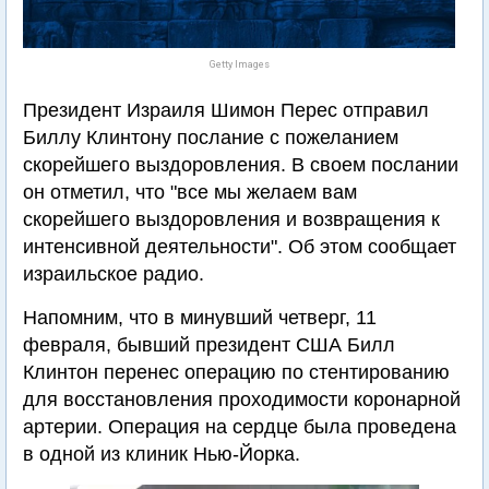
Getty Images
Президент Израиля Шимон Перес отправил
Биллу Клинтону послание с пожеланием
скорейшего выздоровления. В своем послании
он отметил, что "все мы желаем вам
скорейшего выздоровления и возвращения к
интенсивной деятельности". Об этом сообщает
израильское радио.
Напомним, что в минувший четверг, 11
февраля, бывший президент США Билл
Клинтон перенес операцию по стентированию
для восстановления проходимости коронарной
артерии. Операция на сердце была проведена
в одной из клиник Нью-Йорка.