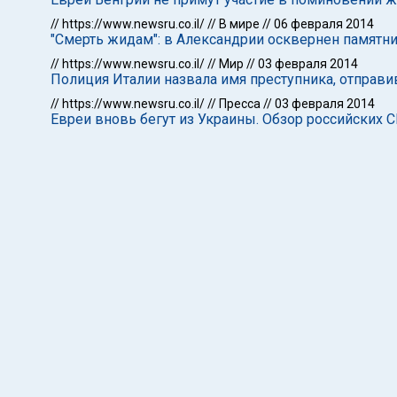
//
https://www.newsru.co.il/
//
В мире
//
06 февраля 2014
"Смерть жидам": в Александрии осквернен памятн
//
https://www.newsru.co.il/
//
Мир
//
03 февраля 2014
Полиция Италии назвала имя преступника, отправ
//
https://www.newsru.co.il/
//
Пресса
//
03 февраля 2014
Евреи вновь бегут из Украины. Обзор российских 