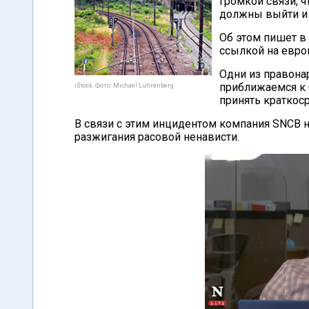
громкой связи, 
должны выйти и 
Об этом пишет в 
ссылкой на евро
Одни из правона
приближаемся к 
iStock. Фото: Michael Luhrenberg
принять краткос
В связи с этим инцидентом компания SNCB 
разжигания расовой ненависти.