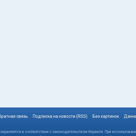
братная связь
Подписка на новости (RSS)
Без картинок
Данны
, охраняются в соответствии с законодательством Израиля. При использовани