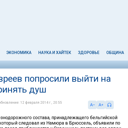
ЭКОНОМИКА
НАУКА И ХАЙТЕК
ЗДОРОВЬЕ
ОБЩИНА
вреев попросили выйти на
ринять душ
обновление: 12 февраля 2014 г., 20:55
знодорожного состава, принадлежащего бельгийской
который следовал из Намюра в Брюссель, объявили по