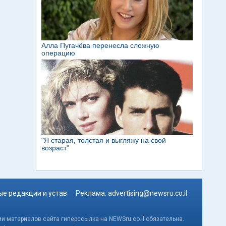
е редакции и устав
Реклама:
advertising@newsru.co.il
и материалов сайта гиперссылка на NEWSru.co.il обязательна.