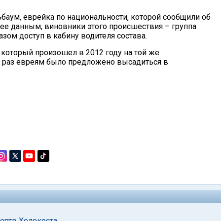
баум, еврейка по национальности, которой сообщили об
о ее данным, виновники этого происшествия – группа
зом доступ в кабину водителя состава.
 который произошел в 2012 году на той же
 раз евреям было предложено высадиться в
ертв Холокоста