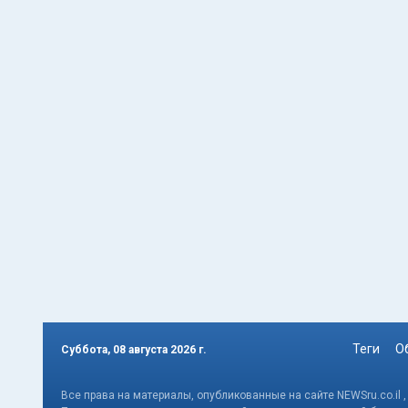
Теги
О
Суббота, 08 августа 2026 г.
Все права на материалы, опубликованные на сайте NEWSru.co.il 