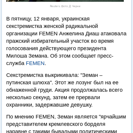
Reuters. Фото: Д. Черни
В пятницу, 12 января, украинская
секстремистка женской радикальной
организации FEMEN Анжелина Диаш атаковала
пражский избирательный участок во время
голосования действующего президента
Милоша Земана. Об этом сообщает пресс-
служба
FEMEN
.
Секстремистка выкрикивала: "Земан –
путинская шлюха". Этот же лозунг был на ее
обнаженной груди. Акция продолжалась всего
несколько секунд, затем ее прервали
охранники, задержавшие девушку.
По мнению FEMEN, Земан является "ярчайшим
представителем кремлевского борделя
наравне с такими бывалыми политическими