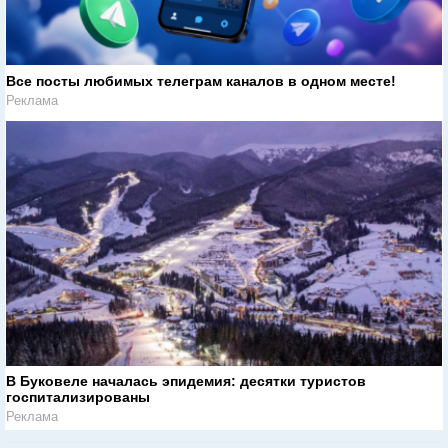
Все посты любимых телеграм каналов в одном месте!
Реклама
В Буковеле началась эпидемия: десятки туристов
госпитализированы
Реклама