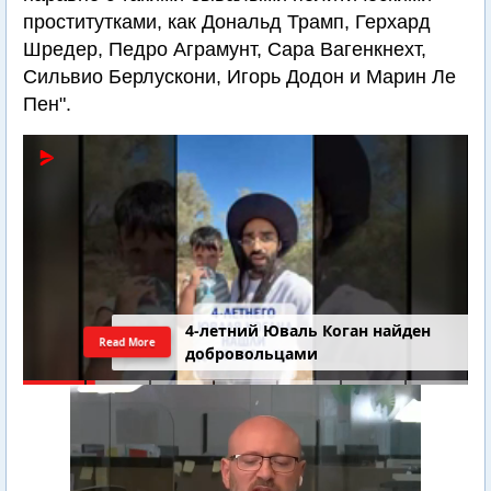
проститутками, как Дональд Трамп, Герхард
Шредер, Педро Аграмунт, Сара Вагенкнехт,
Сильвио Берлускони, Игорь Додон и Марин Ле
Пен".
4-летний Юваль Коган найден
Read More
добровольцами