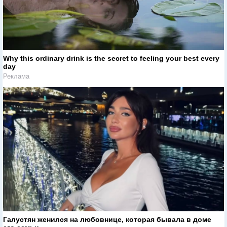
Why this ordinary drink is the secret to feeling your best every
day
Реклама
Галустян женился на любовнице, которая бывала в доме