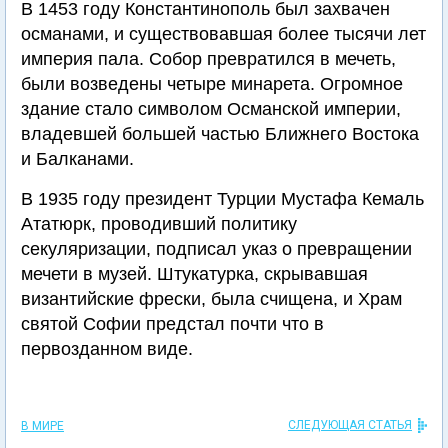
В 1453 году Константинополь был захвачен
османами, и существовавшая более тысячи лет
империя пала. Собор превратился в мечеть,
были возведены четыре минарета. Огромное
здание стало символом Османской империи,
владевшей большей частью Ближнего Востока
и Балканами.
В 1935 году президент Турции Мустафа Кемаль
Ататюрк, проводивший политику
секуляризации, подписал указ о превращении
мечети в музей. Штукатурка, скрывавшая
византийские фрески, была счищена, и Храм
святой Софии предстал почти что в
первозданном виде.
СЛЕДУЮЩАЯ СТАТЬЯ
В МИРЕ