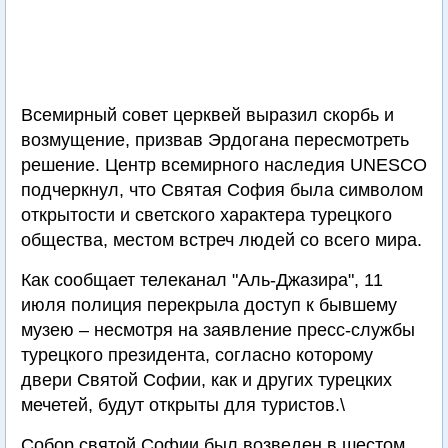
Всемирный совет церквей выразил скорбь и
возмущение, призвав Эрдогана пересмотреть
решение. Центр всемирного наследия UNESCO
подчеркнул, что Святая София была символом
открытости и светского характера турецкого
общества, местом встреч людей со всего мира.
Как сообщает телеканал "Аль-Джазира", 11
июля полиция перекрыла доступ к бывшему
музею – несмотря на заявление пресс-службы
турецкого президента, согласно которому
двери Святой Софии, как и других турецких
мечетей, будут открыты для туристов.\
Собор святой Софии был возведен в шестом