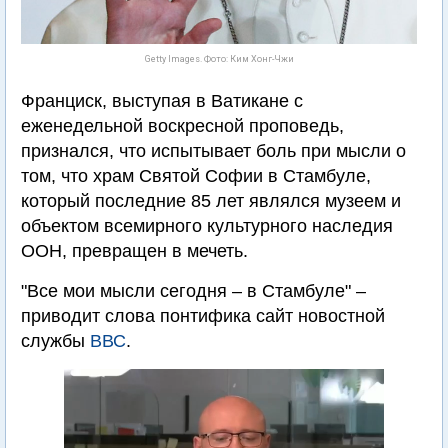
Getty Images. Фото: Ким Хонг-Чжи
Франциск, выступая в Ватикане с
еженедельной воскресной проповедь,
признался, что испытывает боль при мысли о
том, что храм Святой Софии в Стамбуле,
который последние 85 лет являлся музеем и
объектом всемирного культурного наследия
ООН, превращен в мечеть.
"Все мои мысли сегодня – в Стамбуле" –
приводит слова понтифика сайт новостной
службы
ВВС
.