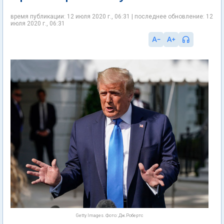
время публикации: 12 июля 2020 г., 06:31 | последнее обновление: 12
июля 2020 г., 06:31
Getty Images. Фото: Дж.Робертс