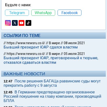
Будьте с нами:
Telegram
WhatsApp
Facebook
ССЫЛКИ ПО ТЕМЕ
//
https://www.newsru.co.il/
//
В мире
//
08 июля 2021
Бывший президент ЮАР сдался властям
//
https://www.newsru.co.il/
//
В мире
//
05 июля 2021
Бывший президент ЮАР, приговоренный к тюрьме,
отказался сдаваться властям
ВАЖНЫЕ НОВОСТИ
После решения БАГАЦа раввинские суды могут
12:47
прекратить работу с 9 августа
В Германии предотвращено организованное
12:45
Россией покушение на главу компании, производящей
БПЛА