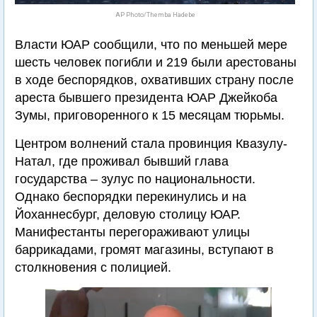
AP Photo/Themba Hadebe
Власти ЮАР сообщили, что по меньшей мере
шесть человек погибли и 219 были арестованы
в ходе беспорядков, охвативших страну после
ареста бывшего президента ЮАР Джейкоба
Зумы, приговоренного к 15 месяцам тюрьмы.
Центром волнений стала провинция Квазулу-
Натал, где проживал бывший глава
государства – зулус по национальности.
Однако беспорядки перекинулись и на
Йоханнесбург, деловую столицу ЮАР.
Манифестанты перегораживают улицы
баррикадами, громят магазины, вступают в
столкновения с полицией.