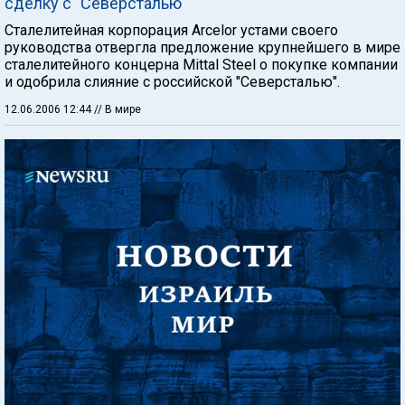
сделку с "Северсталью"
Сталелитейная корпорация Arcelor устами своего
руководства отвергла предложение крупнейшего в мире
сталелитейного концерна Mittal Steel o покупке компании
и одобрила слияние с российской "Северсталью".
12.06.2006 12:44
// В мире