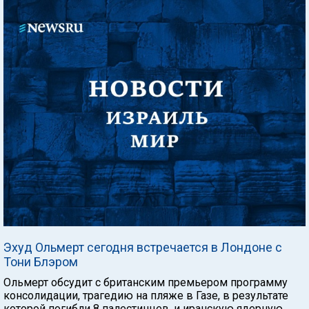
Эхуд Ольмерт сегодня встречается в Лондоне с
Тони Блэром
Ольмерт обсудит с британским премьером программу
консолидации, трагедию на пляже в Газе, в результате
которой погибли 8 палестинцев, и иранскую ядерную