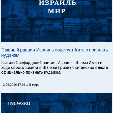
Главный раввин Израиль советует Китаю признать
иудаизм
Главный сефардский раввин Израиля Шломо Амар в
ходе своего визита в Шанхай призвал китайские власти
официально признать иудаизм.
12.06.2006 17:06
// В мире