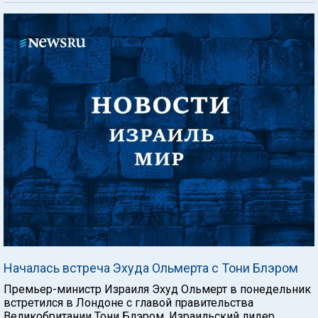
Началась встреча Эхуда Ольмерта с Тони Блэром
Премьер-министр Израиля Эхуд Ольмерт в понедельник
встретился в Лондоне с главой правительства
Великобритании Тони Блэром. Израильский лидер