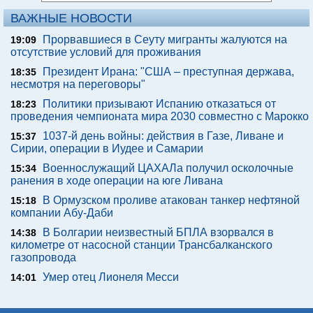
ВАЖНЫЕ НОВОСТИ
Прорвавшиеся в Сеуту мигранты жалуются на
19:09
отсутствие условий для проживания
Президент Ирана: "США – преступная держава,
18:35
несмотря на переговоры"
Политики призывают Испанию отказаться от
18:23
проведения чемпионата мира 2030 совместно с Марокко
1037-й день войны: действия в Газе, Ливане и
15:37
Сирии, операции в Иудее и Самарии
Военнослужащий ЦАХАЛа получил осколочные
15:34
ранения в ходе операции на юге Ливана
В Ормузском проливе атакован танкер нефтяной
15:18
компании Абу-Даби
В Болгарии неизвестный БПЛА взорвался в
14:38
километре от насосной станции Трансбалканского
газопровода
Умер отец Лионеля Месси
14:01