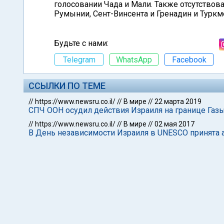
голосовании Чада и Мали. Также отсутствов
Румынии, Сент-Винсента и Гренадин и Туркм
Будьте с нами:
Telegram
WhatsApp
Facebook
ССЫЛКИ ПО ТЕМЕ
//
https://www.newsru.co.il/
//
В мире
//
22 марта 2019
СПЧ ООН осудил действия Израиля на границе Газ
//
https://www.newsru.co.il/
//
В мире
//
02 мая 2017
В День независимости Израиля в UNESCO принята 