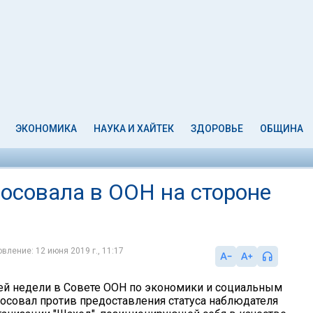
ЭКОНОМИКА
НАУКА И ХАЙТЕК
ЗДОРОВЬЕ
ОБЩИНА
осовала в ООН на стороне
вление: 12 июня 2019 г., 11:17
й недели в Совете ООН по экономики и социальным
осовал против предоставления статуса наблюдателя