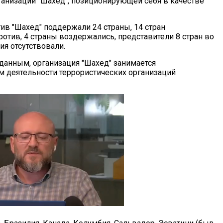
ганизации "Шахед", позиционирующей себя в качестве
в "Шахед" поддержали 24 страны, 14 стран
отив, 4 страны воздержались, представители 8 стран во
ия отсутствовали.
данным, организация "Шахед" занимается
 деятельности террористических организаций