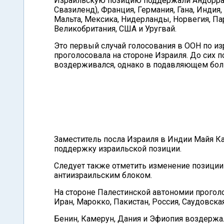
Израильскую позицию поддержали Андорра, 
Свазиленд), Франция, Германия, Гана, Индия
Мальта, Мексика, Нидерланды, Норвегия, Па
Великобритания, США и Уругвай.
Это первый случай голосования в ООН по и
проголосовала на стороне Израиля. До сих 
воздерживался, однако в подавляющем боль
Заместитель посла Израиля в Индии Майя К
поддержку израильской позиции.
Следует также отметить изменение позиции
антиизраильским блоком.
На стороне Палестинской автономии проголос
Иран, Марокко, Пакистан, Россия, Саудовская
Бенин, Камерун, Дания и Эфиопия воздержали