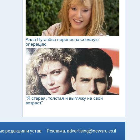
е редакции и устав
Реклама:
advertising@newsru.co.il