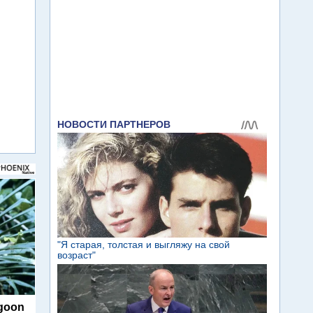
agoon