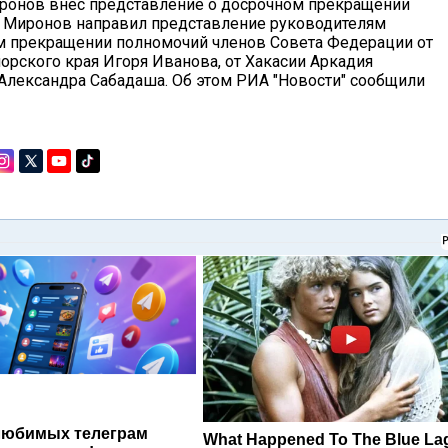
ронов внес представление о досрочном прекращении
. Миронов направил представление руководителям
м прекращении полномочий членов Совета Федерации от
орского края Игоря Иванова, от Хакасии Аркадия
 Александра Сабадаша. Об этом РИА "Новости" сообщили
любимых телеграм
What Happened To The Blue L