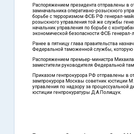
Распоряжением президента отправлены в о
замначальника оперативно-розыскного упра
борьбе с терроризмом ФСБ РФ генерал-майо
розыскного управления той же службы гене
начальник управления по борьбе с контраб
экономической безопасности ФСБ генерал-л
Ранее в пятницу глава правительства назн
Федеральной таможенной службы, которую 
Распоряжением премьер-министра Михаила
заместители руководителя Федеральной та
Приказом генпрокурора РФ отправлены в от
зампрокурора Москвы советник юстиции М.Е
управления по надзору за процессуальной 
юстиции генпрокуратуры Д.А.Полищук.