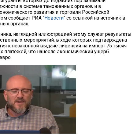
игуранты которых до недавних пор занимали
жности в системе таможенных органов и в
ономического развития и торговли Российской
том сообщает РИА "
Новости
" со ссылкой на источник в
ных органах.
ника, наглядной иллюстрацией этому служат результаты
ственных мероприятий, в ходе которых подтверждена
ия к незаконной выдаче лицензий на импорт 75 тысяч
х платежей, что нанесло экономический ущерб
евро.