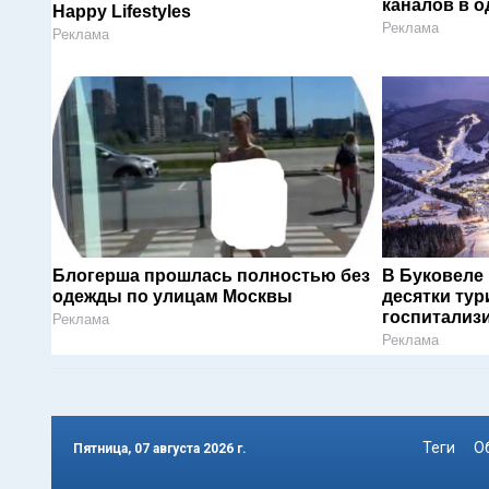
каналов в о
Happy Lifestyles
Реклама
Реклама
Блогерша прошлась полностью без
В Буковеле
одежды по улицам Москвы
десятки тур
госпитализ
Реклама
Реклама
Теги
О
Пятница, 07 августа 2026 г.