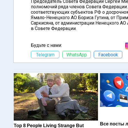
Председатель Совета Федерации Сергей Ми
полномочий ряда членов Совета Федерации
соответствующих субъектов РФ о досрочно
Ямало-Ненецкого АО Бориса Гутина, от Прим
Саркисяна, от администрации Ненецкого АО
в Совете Федерации.
Будьте с нами:
Telegram
WhatsApp
Facebook
Все посты 
Top 8 People Living Strange But