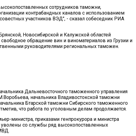
 высокопоставленных сотрудников таможни,
рганизации контрабандных каналов с использованием
совестных участников ВЭД", - сказал собеседник РИА
 Брянской, Новосибирской и Калужской областей
 свободное обращение вин и виноматериалов из Грузии и
твенными руководителями региональных таможен.
ачальника Дальневосточного таможенного управления
.М.Воробьева, начальника Владивостокской таможни
начальника Бтарской таможни Сибирского таможенного
отметив, что работа по уголовным делам продолжается.
мьер-министра, приказами генпрокурора и министра
и уволены со службы ряд высокопоставленных
МВД.