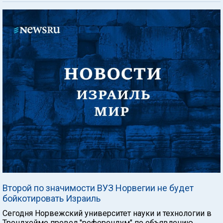
Второй по значимости ВУЗ Норвегии не будет
бойкотировать Израиль
Сегодня Норвежский университет науки и технологии в
Трондхейме провел "референдум" по объявлению