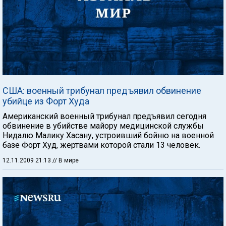
США: военный трибунал предъявил обвинение
убийце из Форт Худа
Американский военный трибунал предъявил сегодня
обвинение в убийстве майору медицинской службы
Нидалю Малику Хасану, устроивший бойню на военной
базе Форт Худ, жертвами которой стали 13 человек.
12.11.2009 21:13
// В мире