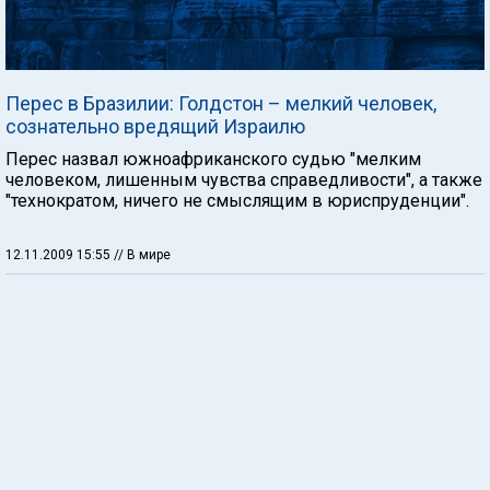
Перес в Бразилии: Голдстон – мелкий человек,
сознательно вредящий Израилю
Перес назвал южноафриканского судью "мелким
человеком, лишенным чувства справедливости", а также
"технократом, ничего не смыслящим в юриспруденции".
12.11.2009 15:55
// В мире