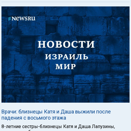
Врачи: близнецы Катя и Даша выжили после
падения с восьмого этажа
8-летние сестры-близнецы Катя и Даша Лапузины,