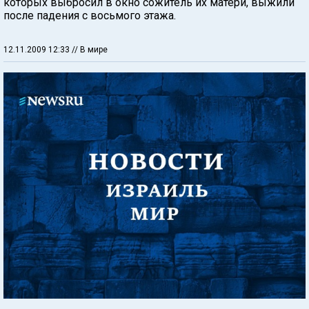
которых выбросил в окно сожитель их матери, выжили
после падения с восьмого этажа.
12.11.2009 12:33
// В мире