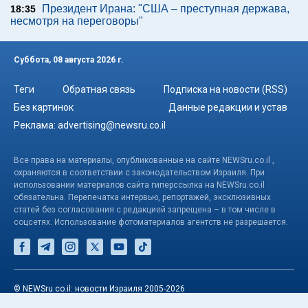
Президент Ирана: "США – преступная держава,
18:35
несмотря на переговоры"
Суббота, 08 августа 2026 г.
Теги
Обратная связь
Подписка на новости (RSS)
Без картинок
Данные редакции и устав
Реклама:
advertising@newsru.co.il
Все права на материалы, опубликованные на сайте NEWSru.co.il ,
охраняются в соответствии с законодательством Израиля. При
использовании материалов сайта гиперссылка на NEWSru.co.il
обязательна. Перепечатка интервью, репортажей, эксклюзивных
статей без согласования с редакцией запрещена – в том числе в
соцсетях. Использование фотоматериалов агентств не разрешается.
© NEWSru.co.il: новости Израиля 2005-2026