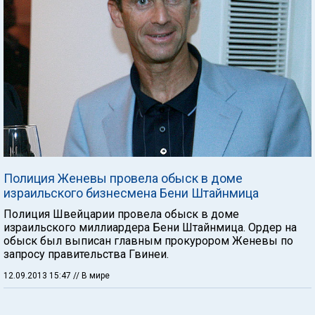
Полиция Женевы провела обыск в доме
израильского бизнесмена Бени Штайнмица
Полиция Швейцарии провела обыск в доме
израильского миллиардера Бени Штайнмица. Ордер на
обыск был выписан главным прокурором Женевы по
запросу правительства Гвинеи.
12.09.2013 15:47
// В мире