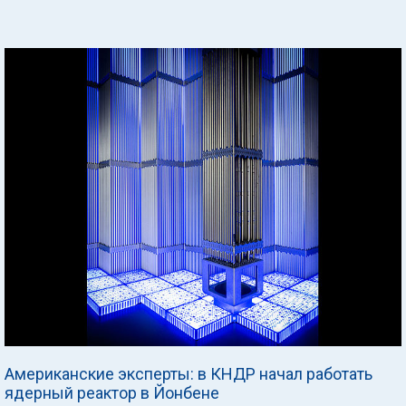
Американские эксперты: в КНДР начал работать
ядерный реактор в Йонбене