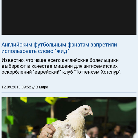
Английским футбольным фанатам запретили
использовать слово "жид"
Известно, что чаще всего английские болельщики
выбирают в качестве мишени для антисемитских
оскорблений "еврейский" клуб "Тоттенхэм Хотспур".
12.09.2013 09:52
// В мире