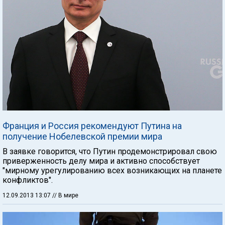
Франция и Россия рекомендуют Путина на
получение Нобелевской премии мира
В заявке говорится, что Путин продемонстрировал свою
приверженность делу мира и активно способствует
"мирному урегулированию всех возникающих на планете
конфликтов".
12.09.2013 13:07
// В мире