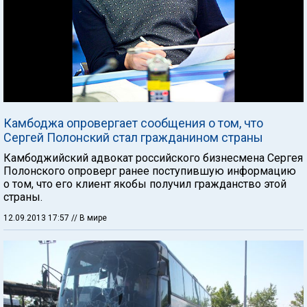
Камбоджа опровергает сообщения о том, что
Сергей Полонский стал гражданином страны
Камбоджийский адвокат российского бизнесмена Сергея
Полонского опроверг ранее поступившую информацию
о том, что его клиент якобы получил гражданство этой
страны.
12.09.2013 17:57
// В мире