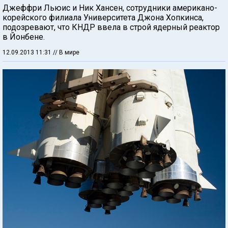
Джеффри Льюис и Ник Хансен, сотрудники американо-
корейского филиала Университета Джона Хопкинса,
подозревают, что КНДР ввела в строй ядерный реактор
в Йонбене.
12.09.2013 11:31
// В мире