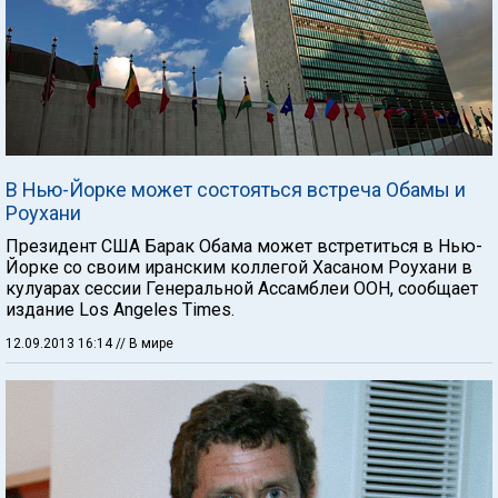
В Нью-Йорке может состояться встреча Обамы и
Роухани
Президент США Барак Обама может встретиться в Нью-
Йорке со своим иранским коллегой Хасаном Роухани в
кулуарах сессии Генеральной Ассамблеи ООН, сообщает
издание Los Angeles Times.
12.09.2013 16:14
// В мире