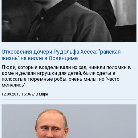
Откровения дочери Рудольфа Хесса: "райская
жизнь" на вилле в Освенциме
Люди, которые возделывали их сад, чинили поломки в
доме и делали игрушки для детей, были одеты в
полосатые тюремные робы, очень милы, но "часто
менялись".
12.09.2013 15:36
// В мире