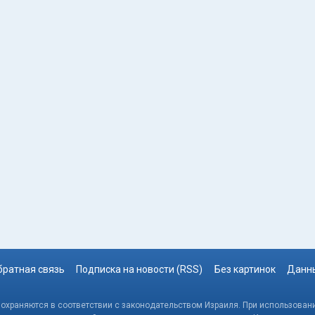
братная связь
Подписка на новости (RSS)
Без картинок
Данны
, охраняются в соответствии с законодательством Израиля. При использовани