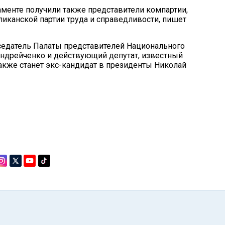
менте получили также представители компартии,
ликанской партии труда и справедливости, пишет
седатель Палаты представителей Национального
ндрейченко и действующий депутат, известный
акже станет экс-кандидат в президенты Николай