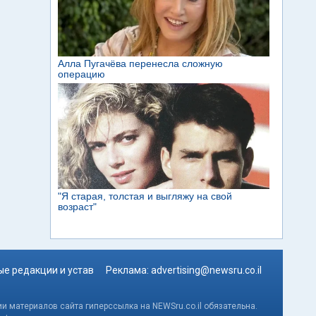
е редакции и устав
Реклама:
advertising@newsru.co.il
и материалов сайта гиперссылка на NEWSru.co.il обязательна.