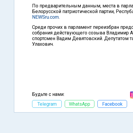
По предварительным данным, места в парла
Белорусской патриотической партии, Респуб
NEWSru.com
.
Среди прочих в парламент переизбран пред
собрания действующего созыва Владимир А
спортсмен Вадим Девятовский. Депутатом т
Улахович.
Будьте с нами:
Telegram
WhatsApp
Facebook