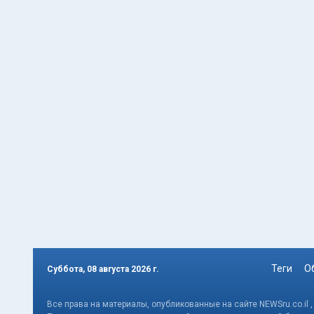
Теги
О
Суббота, 08 августа 2026 г.
Все права на материалы, опубликованные на сайте NEWSru.co.il 