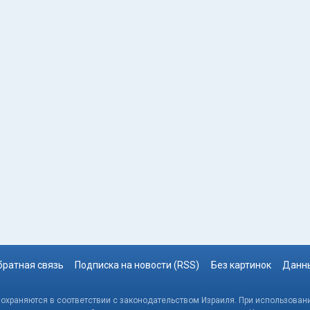
братная связь
Подписка на новости (RSS)
Без картинок
Данны
, охраняются в соответствии с законодательством Израиля. При использовани