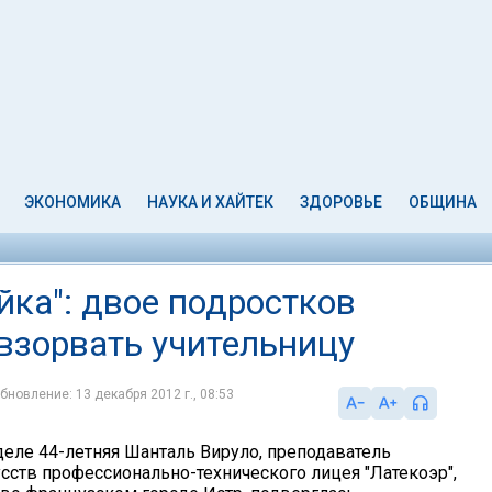
ЭКОНОМИКА
НАУКА И ХАЙТЕК
ЗДОРОВЬЕ
ОБЩИНА
ейка": двое подростков
взорвать учительницу
бновление: 13 декабря 2012 г., 08:53
деле 44-летняя Шанталь Вируло, преподаватель
сств профессионально-технического лицея "Латекоэр",