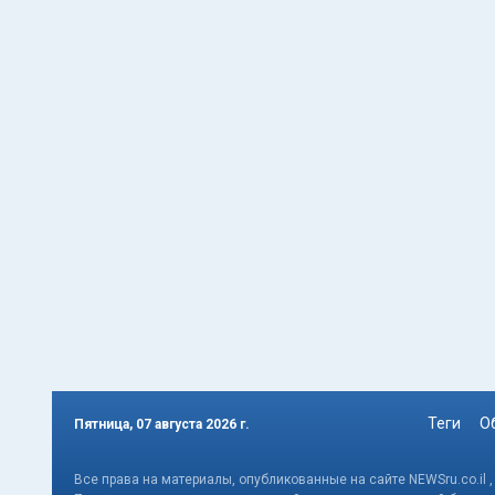
Теги
О
Пятница, 07 августа 2026 г.
Все права на материалы, опубликованные на сайте NEWSru.co.il 