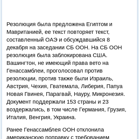
Резолюция была предложена Египтом и
Мавританией, ее текст повторяет текст,
составленный ОАЭ и обсуждавшийся 8
декабря на заседании СБ ООН. На СБ ООН
резолюция была заблокирована США.
Вашингтон, не имеющий права вето на
Генассамблеи, проголосовал против
резолюции, против также были Израиль,
Австрия, Чехия, Гватемала, Либерия, Папуа
Новая Гвинея, Парагвай, Науру, Микронезия.
Документ поддержали 153 страны и 23
воздержались, в том числе Германия, Грузия,
Италия, Венгрия, Украина.
Ранее Генассамблея ООН отклонила
американскую поправку с требованием