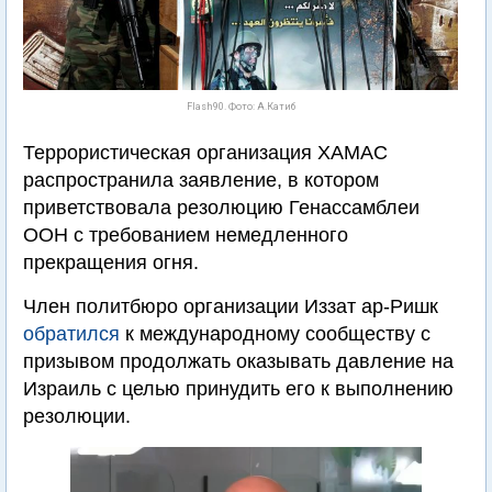
Flash90. Фото: А.Катиб
Террористическая организация ХАМАС
распространила заявление, в котором
приветствовала резолюцию Генассамблеи
ООН с требованием немедленного
прекращения огня.
Член политбюро организации Иззат ар-Ришк
обратился
к международному сообществу с
призывом продолжать оказывать давление на
Израиль с целью принудить его к выполнению
резолюции.