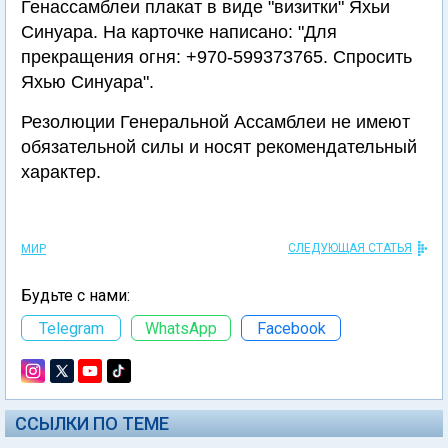
Генассамблеи плакат в виде "визитки" Яхьи
Синуара. На карточке написано: "Для
прекращения огня: +970-599373765. Спросить
Яхью Синуара".
Резолюции Генеральной Ассамблеи не имеют
обязательной силы и носят рекомендательный
характер.
СЛЕДУЮЩАЯ СТАТЬЯ
МИР
Будьте с нами:
Telegram
WhatsApp
Facebook
ССЫЛКИ ПО ТЕМЕ