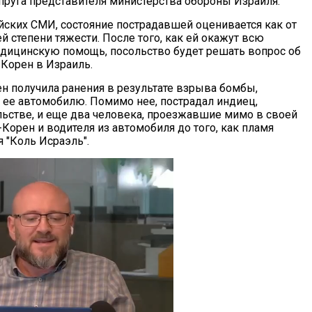
пруга представителя министерства обороны Израиля.
ских СМИ, состояние пострадавшей оценивается как от
й степени тяжести. После того, как ей окажут всю
ицинскую помощь, посольство будет решать вопрос об
Корен в Израиль.
н получила ранения в результате взрыва бомбы,
 ее автомобилю. Помимо нее, пострадал индиец,
ьстве, и еще два человека, проезжавшие мимо в своей
орен и водителя из автомобиля до того, как пламя
 "Коль Исраэль".