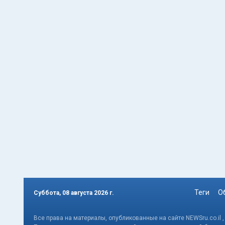
Теги
О
Суббота, 08 августа 2026 г.
Все права на материалы, опубликованные на сайте NEWSru.co.il 