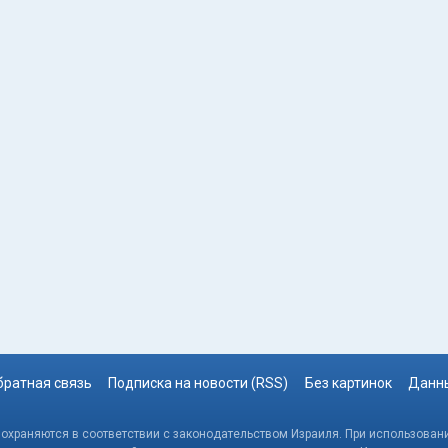
братная связь
Подписка на новости (RSS)
Без картинок
Данны
, охраняются в соответствии с законодательством Израиля. При использовани