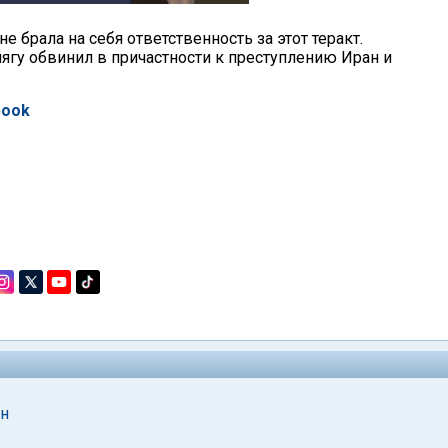
е брала на себя ответственность за этот теракт.
гу обвинил в причастности к преступлению Иран и
book
ан