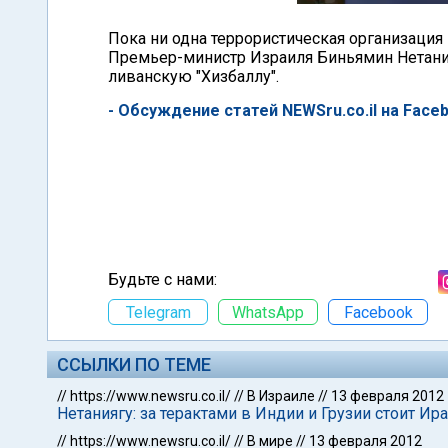
Пока ни одна террористическая организация н
Премьер-министр Израиля Биньямин Нетания
ливанскую "Хизбаллу".
- Обсуждение статей NEWSru.co.il на Face
Будьте с нами:
Telegram
WhatsApp
Facebook
ССЫЛКИ ПО ТЕМЕ
//
https://www.newsru.co.il/
//
В Израиле
//
13 февраля 2012
Нетаниягу: за терактами в Индии и Грузии стоит Ир
//
https://www.newsru.co.il/
//
В мире
//
13 февраля 2012