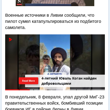
Военные источники в Ливии сообщили, что
пилот сумел катапультироваться из подбитого
самолета.
4-летний Юваль Коган найден
Read More
добровольцами
В понедельник, 8 февраля, упал другой МиГ-23
правительственных войск, бомбивший позиции
боевиков ИГ в районе Дерны в Ливии.