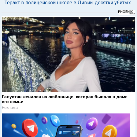
Теракт в полицейской школе в Ливии: десятки убитых
Галустян женился на любовнице, которая бывала в доме
его семьи
Реклама