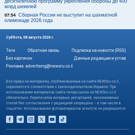
десятилетнюю программу укрепления обороны до 400
млрд шекелей
Сборная России не выступит на шахматной
07:54
олимпиаде 2026 года
Суббота, 08 августа 2026 г.
Теги
Обратная связь
Подписка на новости (RSS)
Без картинок
Данные редакции и устав
Реклама:
advertising@newsru.co.il
Все права на материалы, опубликованные на сайте NEWSru.co.il ,
охраняются в соответствии с законодательством Израиля. При
использовании материалов сайта гиперссылка на NEWSru.co.il
обязательна. Перепечатка интервью, репортажей, эксклюзивных
статей без согласования с редакцией запрещена – в том числе в
соцсетях. Использование фотоматериалов агентств не разрешается.