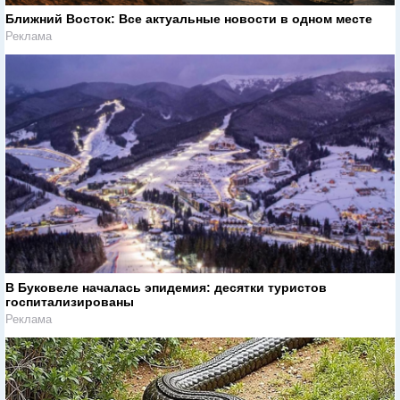
Ближний Восток: Все актуальные новости в одном месте
Реклама
В Буковеле началась эпидемия: десятки туристов
госпитализированы
Реклама