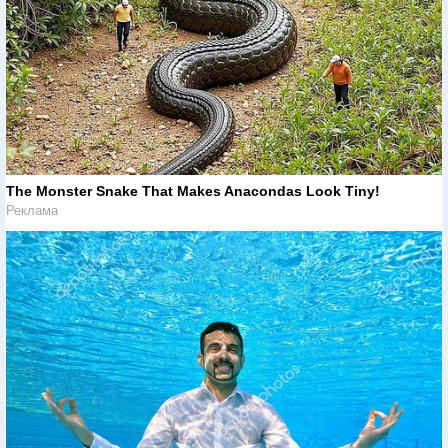
The Monster Snake That Makes Anacondas Look Tiny!
Реклама