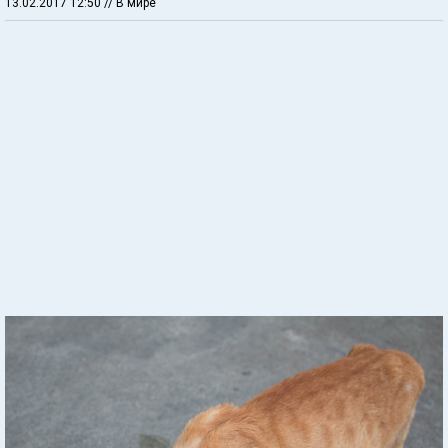
13.02.2017 12:50
// В мире