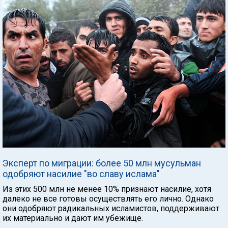
Эксперт по миграции: более 50 млн мусульман
одобряют насилие "во славу ислама"
Из этих 500 млн не менее 10% признают насилие, хотя
далеко не все готовы осуществлять его лично. Однако
они одобряют радикальных исламистов, поддерживают
их материально и дают им убежище.