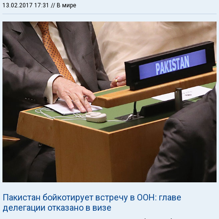
13.02.2017 17:31
// В мире
Пакистан бойкотирует встречу в ООН: главе
делегации отказано в визе