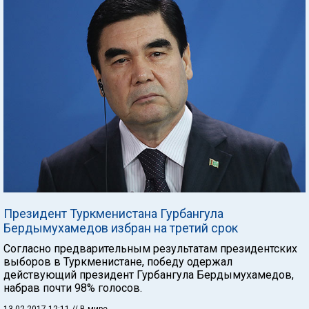
Президент Туркменистана Гурбангула
Бердымухамедов избран на третий срок
Согласно предварительным результатам президентских
выборов в Туркменистане, победу одержал
действующий президент Гурбангула Бердымухамедов,
набрав почти 98% голосов.
13.02.2017 12:11
// В мире