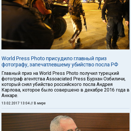
World Press Photo присудило главный приз
фотографу, запечатлевшему убийство посла РФ
Главный приз на World Press Photo получил турецкий
фотограф агентства Assoaciated Press Бурхан Озбиличи,
который снял убийство российского посла Андрея
Карлова, которое было совершено в декабре 2016 года в
Анкаре.
13.02.2017 13:04
// В мире