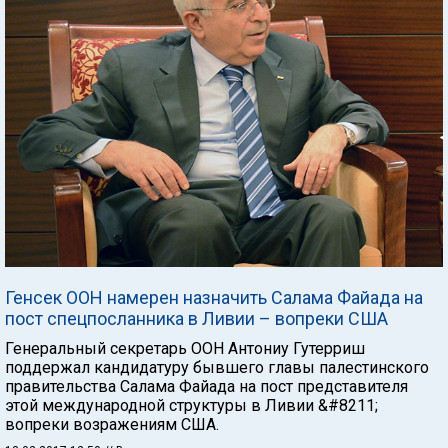
Генсек ООН намерен назначить Салама Файада на
пост спецпосланника в Ливии – вопреки США
Генеральный секретарь ООН Антониу Гутерриш
поддержал кандидатуру бывшего главы палестинского
правительства Салама Файада на пост представителя
этой международной структуры в Ливии &#8211;
вопреки возражениям США.