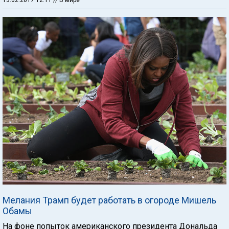
Мелания Трамп будет работать в огороде Мишель
Обамы
На фоне попыток американского президента Дональда