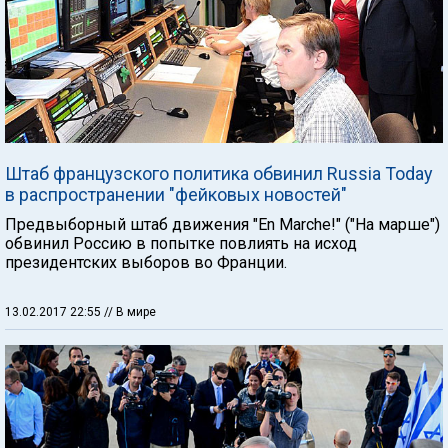
Штаб французского политика обвинил Russia Today
в распространении "фейковых новостей"
Предвыборный штаб движения "En Marche!" ("На марше")
обвинил Россию в попытке повлиять на исход
президентских выборов во Франции.
13.02.2017 22:55
// В мире