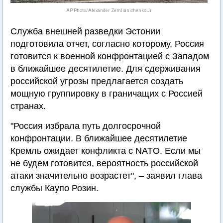
AP Photo/Alexander Zemlianichenko Jr
Служба внешней разведки Эстонии
подготовила отчет, согласно которому, Россия
готовится к военной конфронтацией с Западом
в ближайшее десятилетие. Для сдерживания
российской угрозы предлагается создать
мощную группировку в граничащих с Россией
странах.
"Россия избрала путь долгосрочной
конфронтации. В ближайшее десятилетие
Кремль ожидает конфликта с NATO. Если мы
не будем готовится, вероятность российской
атаки значительно возрастет", – заявил глава
службы Каупо Розин.