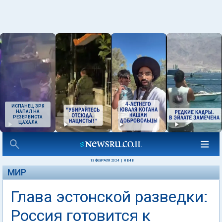
ИСПАНЕЦ ЗРЯ
НАПАЛ НА
РЕЗЕРВИСТА
ЦАХАЛА
13 ФЕВРАЛЯ 2024
|
08:48
МИР
Глава эстонской разведки:
Россия готовится к