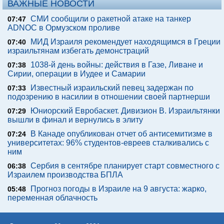
ВАЖНЫЕ НОВОСТИ
СМИ сообщили о ракетной атаке на танкер
07:47
ADNOC в Ормузском проливе
МИД Израиля рекомендует находящимся в Греции
07:40
израильтянам избегать демонстраций
1038-й день войны: действия в Газе, Ливане и
07:38
Сирии, операции в Иудее и Самарии
Известный израильский певец задержан по
07:33
подозрению в насилии в отношении своей партнерши
Юниорский Евробаскет. Дивизион В. Израильтянки
07:29
вышли в финал и вернулись в элиту
В Канаде опубликован отчет об антисемитизме в
07:24
университетах: 96% студентов-евреев сталкивались с
ним
Сербия в сентябре планирует старт совместного с
06:38
Израилем производства БПЛА
Прогноз погоды в Израиле на 9 августа: жарко,
05:48
переменная облачность