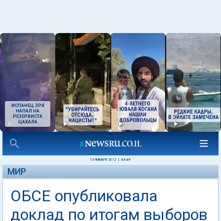
ИСПАНЕЦ ЗРЯ
НАПАЛ НА
РЕЗЕРВИСТА
ЦАХАЛА
13 ЯНВАРЯ 2012
|
04:49
МИР
ОБСЕ опубликовала
доклад по итогам выборов