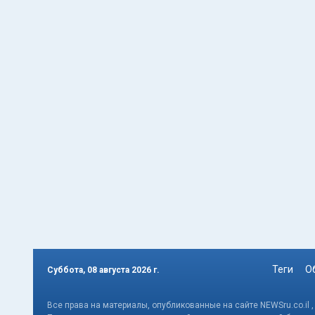
Теги
О
Суббота, 08 августа 2026 г.
Все права на материалы, опубликованные на сайте NEWSru.co.il 