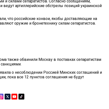
и и силами сепаратистов. Согласно сообщениям,
и ведут артиллерийские обстрелы позиций украинской
ли, что российские конвои, якобы доставляющие на
авляют оружие и бронетехнику силам сепаратистов.
ома также обвинили Москву в поставках сепаратистам
 санкциями.
аявила о несоблюдении Россией Минских соглашений и
ции, пока все 12 пунктов соглашения не будут