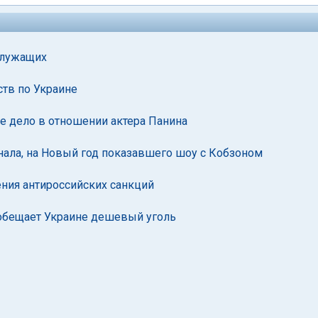
служащих
ств по Украине
е дело в отношении актера Панина
нала, на Новый год показавшего шоу с Кобзоном
ния антироссийских санкций
обещает Украине дешевый уголь