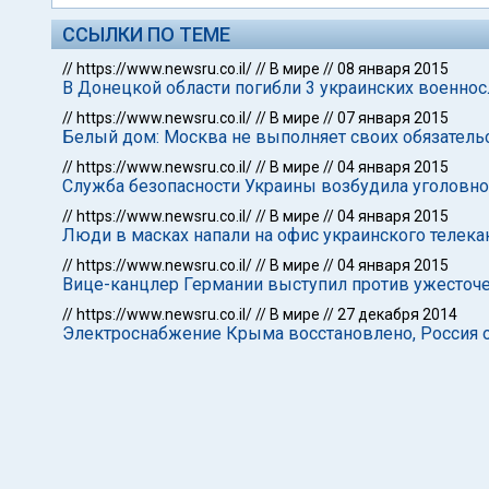
ССЫЛКИ ПО ТЕМЕ
//
https://www.newsru.co.il/
//
В мире
//
08 января 2015
В Донецкой области погибли 3 украинских военно
//
https://www.newsru.co.il/
//
В мире
//
07 января 2015
Белый дом: Москва не выполняет своих обязатель
//
https://www.newsru.co.il/
//
В мире
//
04 января 2015
Служба безопасности Украины возбудила уголовно
//
https://www.newsru.co.il/
//
В мире
//
04 января 2015
Люди в масках напали на офис украинского телека
//
https://www.newsru.co.il/
//
В мире
//
04 января 2015
Вице-канцлер Германии выступил против ужесточе
//
https://www.newsru.co.il/
//
В мире
//
27 декабря 2014
Электроснабжение Крыма восстановлено, Россия 