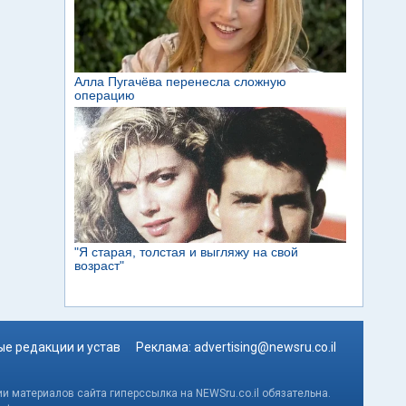
е редакции и устав
Реклама:
advertising@newsru.co.il
и материалов сайта гиперссылка на NEWSru.co.il обязательна.