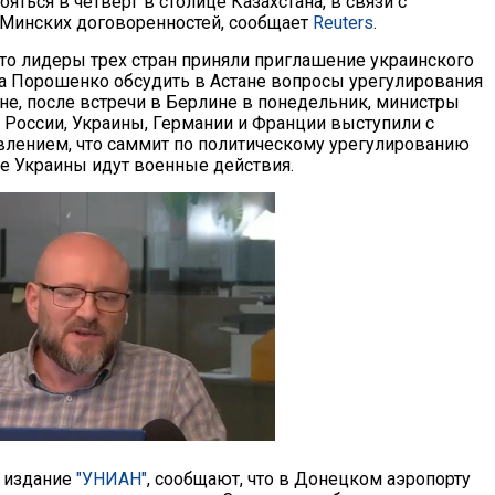
яться в четверг в столице Казахстана, в связи с
Минских договоренностей, сообщает
Reuters
.
что лидеры трех стран приняли приглашение украинского
а Порошенко обсудить в Астане вопросы урегулирования
ине, после встречи в Берлине в понедельник, министры
 России, Украины, Германии и Франции выступили с
лением, что саммит по политическому урегулированию
ке Украины идут военные действия.
е издание
"УНИАН"
, сообщают, что в Донецком аэропорту