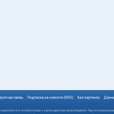
братная связь
Подписка на новости (RSS)
Без картинок
Данны
, охраняются в соответствии с законодательством Израиля. При использовани