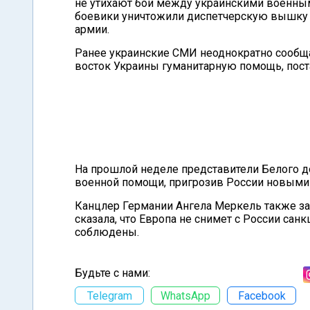
не утихают бои между украинскими военным
боевики уничтожили диспетчерскую вышку 
армии.
Ранее украинские СМИ неоднократно сообща
восток Украины гуманитарную помощь, пост
На прошлой неделе представители Белого д
военной помощи, пригрозив России новыми
Канцлер Германии Ангела Меркель также з
сказала, что Европа не снимет с России санк
соблюдены.
Будьте с нами:
Telegram
WhatsApp
Facebook