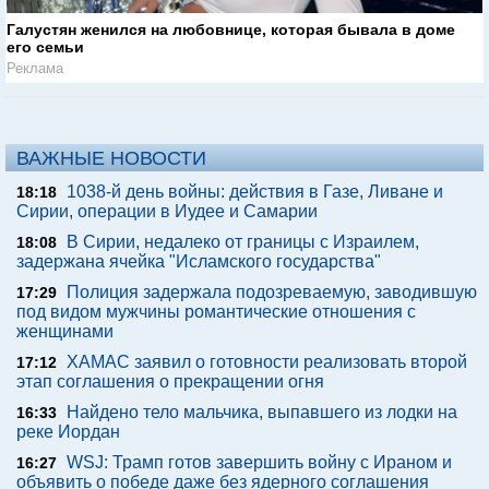
Галустян женился на любовнице, которая бывала в доме
его семьи
Реклама
ВАЖНЫЕ НОВОСТИ
1038-й день войны: действия в Газе, Ливане и
18:18
Сирии, операции в Иудее и Самарии
В Сирии, недалеко от границы с Израилем,
18:08
задержана ячейка "Исламского государства"
Полиция задержала подозреваемую, заводившую
17:29
под видом мужчины романтические отношения с
женщинами
ХАМАС заявил о готовности реализовать второй
17:12
этап соглашения о прекращении огня
Найдено тело мальчика, выпавшего из лодки на
16:33
реке Иордан
WSJ: Трамп готов завершить войну с Ираном и
16:27
объявить о победе даже без ядерного соглашения