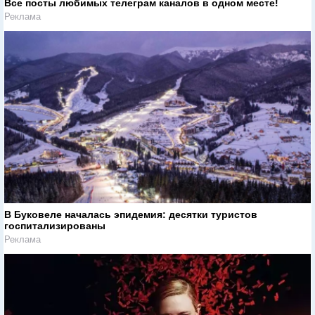
Все посты любимых телеграм каналов в одном месте!
Реклама
В Буковеле началась эпидемия: десятки туристов
госпитализированы
Реклама