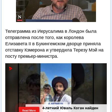
Телеграмма из Иерусалима в Лондон была
отправлена после того, как королева
Елизавета II в Букингемском дворце приняла
отставку Кэмерона и утвердила Терезу Мэй на
посту премьер-министра.
4-летний Юваль Коган найден
Read More