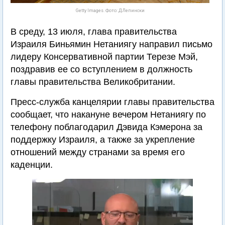
Getty Images. Фото: Д.Лепински
В среду, 13 июля, глава правительства
Израиля Биньямин Нетаниягу направил письмо
лидеру Консервативной партии Терезе Мэй,
поздравив ее со вступлением в должность
главы правительства Великобритании.
Пресс-служба канцелярии главы правительства
сообщает, что накануне вечером Нетаниягу по
телефону поблагодарил Дэвида Кэмерона за
поддержку Израиля, а также за укрепление
отношений между странами за время его
каденции.