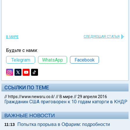
СЛЕДУЮЩАЯ СТАТЬЯ
В МИРЕ
Будьте с нами:
Telegram
WhatsApp
Facebook
ССЫЛКИ ПО ТЕМЕ
//
https://www.newsru.co.il/
//
В мире
//
29 апреля 2016
Гражданин США приговорен к 10 годам каторги в КНДР
ВАЖНЫЕ НОВОСТИ
Попытка прорыва в Офарим: подробности
11:13