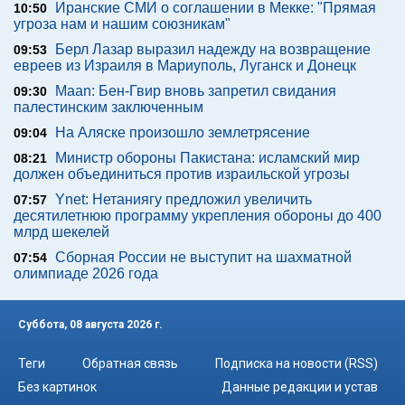
Иранские СМИ о соглашении в Мекке: "Прямая
10:50
угроза нам и нашим союзникам"
Берл Лазар выразил надежду на возвращение
09:53
евреев из Израиля в Мариуполь, Луганск и Донецк
Maan: Бен-Гвир вновь запретил свидания
09:30
палестинским заключенным
На Аляске произошло землетрясение
09:04
Министр обороны Пакистана: исламский мир
08:21
должен объединиться против израильской угрозы
Ynet: Нетаниягу предложил увеличить
07:57
десятилетнюю программу укрепления обороны до 400
млрд шекелей
Сборная России не выступит на шахматной
07:54
олимпиаде 2026 года
Суббота, 08 августа 2026 г.
Теги
Обратная связь
Подписка на новости (RSS)
Без картинок
Данные редакции и устав