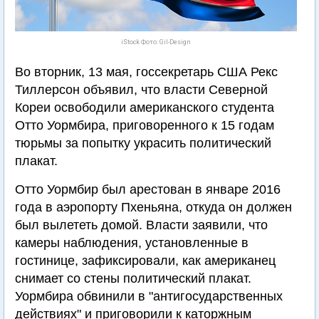
iStock Фото: Gil-Design
Во вторник, 13 мая, госсекретарь США Рекс
Тиллерсон объявил, что власти Северной
Кореи освободили американского студента
Отто Уормбира, приговоренного к 15 годам
тюрьмы за попытку украсить политический
плакат.
Отто Уормбир был арестован в январе 2016
года в аэропорту Пхеньяна, откуда он должен
был вылететь домой. Власти заявили, что
камеры наблюдения, установленные в
гостинице, зафиксировали, как американец
снимает со стены политический плакат.
Уормбира обвинили в "антигосударственных
действиях" и приговорили к каторжным