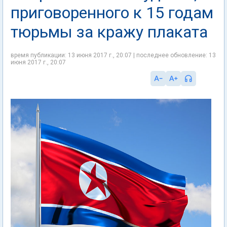
приговоренного к 15 годам
тюрьмы за кражу плаката
время публикации: 13 июня 2017 г., 20:07 | последнее обновление: 13
июня 2017 г., 20:07