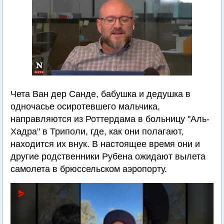
Чета Ван дер Санде, бабушка и дедушка в
одночасье осиротевшего мальчика,
направляются из Роттердама в больницу "Аль-
Хадра" в Триполи, где, как они полагают,
находится их внук. В настоящее время они и
другие родственники Рубена ожидают вылета
самолета в брюссельском аэропорту.