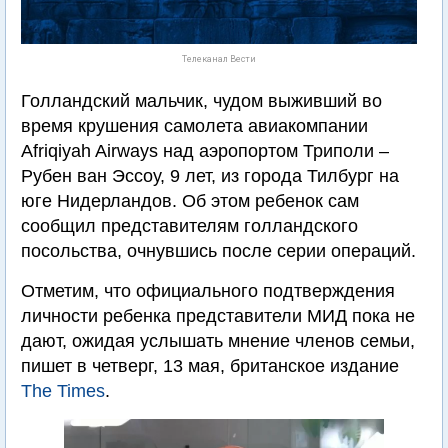
Телеканал Вести
Голландский мальчик, чудом выживший во
время крушения самолета авиакомпании
Afriqiyah Airways над аэропортом Триполи –
Рубен ван Эссоу, 9 лет, из города Тилбург на
юге Нидерландов. Об этом ребенок сам
сообщил представителям голландского
посольства, очнувшись после серии операций.
Отметим, что официального подтверждения
личности ребенка представители МИД пока не
дают, ожидая услышать мнение членов семьи,
пишет в четверг, 13 мая, британское издание
The Times
.