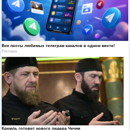
Все посты любимых телеграм каналов в одном месте!
Реклама
Кремль готовит нового лидера Чечни