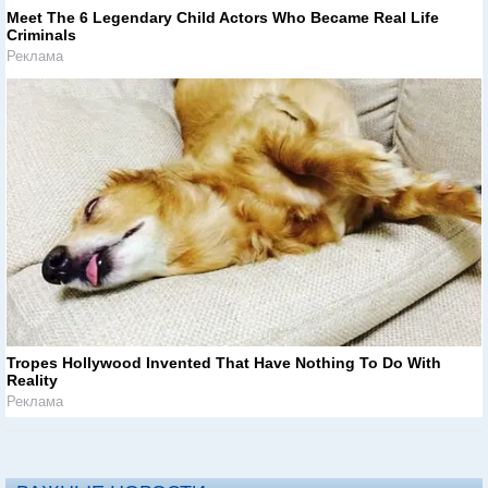
Meet The 6 Legendary Child Actors Who Became Real Life
Criminals
Реклама
Tropes Hollywood Invented That Have Nothing To Do With
Reality
Реклама