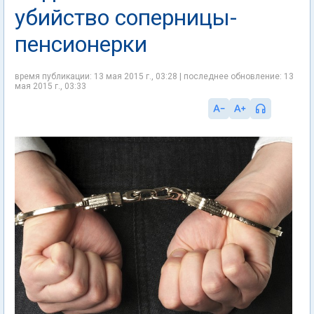
убийство соперницы-
пенсионерки
время публикации: 13 мая 2015 г., 03:28 | последнее обновление: 13
мая 2015 г., 03:33