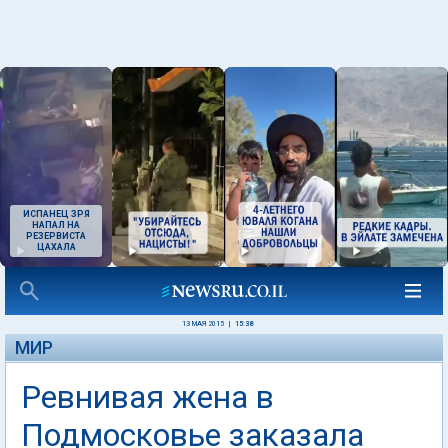
ИСПАНЕЦ ЗРЯ
НАПАЛ НА
РЕЗЕРВИСТА
ЦАХАЛА
13 МАЯ 2015
|
15:38
МИР
Ревнивая жена в
Подмосковье заказала