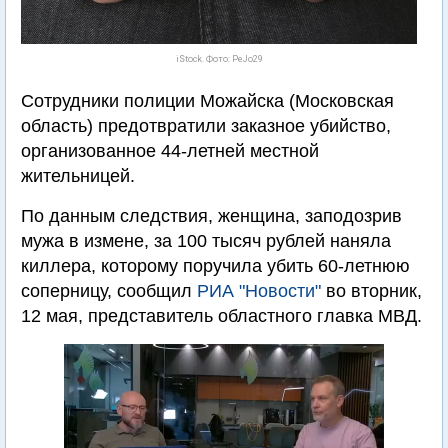
iStock. Фото: PeJo29
Сотрудники полиции Можайска (Московская
область) предотвратили заказное убийство,
организованное 44-летней местной
жительницей.
По данным следствия, женщина, заподозрив
мужа в измене, за 100 тысяч рублей наняла
киллера, которому поручила убить 60-летнюю
соперницу, сообщил
РИА "Новости"
во вторник,
12 мая, представитель областного главка МВД.