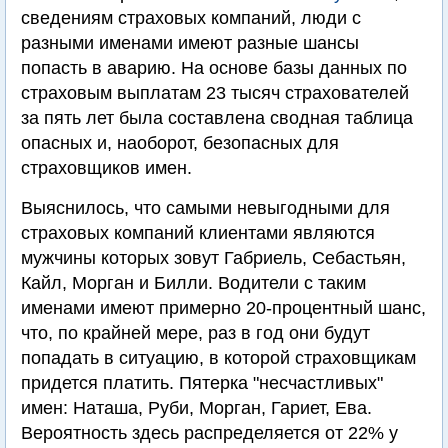
сведениям страховых компаний, люди с
разными именами имеют разные шансы
попасть в аварию. На основе базы данных по
страховым выплатам 23 тысяч страхователей
за пять лет была составлена сводная таблица
опасных и, наоборот, безопасных для
страховщиков имен.
Выяснилось, что самыми невыгодными для
страховых компаний клиентами являются
мужчины которых зовут Габриель, Себастьян,
Кайл, Морган и Билли. Водители с таким
именами имеют примерно 20-процентный шанс,
что, по крайней мере, раз в год они будут
попадать в ситуацию, в которой страховщикам
придется платить. Пятерка "несчастливых"
имен: Наташа, Руби, Морган, Гариет, Ева.
Вероятность здесь распределяется от 22% у