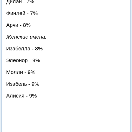
Дилан - 7%
Финлей - 7%
Арчи - 8%
Женские имена:
Изабелла - 8%
Элеонор - 9%
Молли - 9%
Изабель - 9%
Алисия - 9%