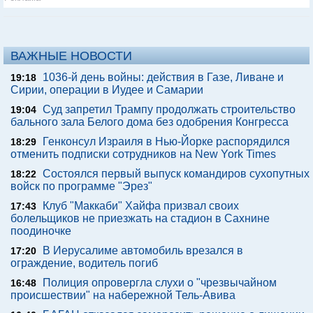
ВАЖНЫЕ НОВОСТИ
1036-й день войны: действия в Газе, Ливане и
19:18
Сирии, операции в Иудее и Самарии
Суд запретил Трампу продолжать строительство
19:04
бального зала Белого дома без одобрения Конгресса
Генконсул Израиля в Нью-Йорке распорядился
18:29
отменить подписки сотрудников на New York Times
Состоялся первый выпуск командиров сухопутных
18:22
войск по программе "Эрез"
Клуб "Маккаби" Хайфа призвал своих
17:43
болельщиков не приезжать на стадион в Сахнине
поодиночке
В Иерусалиме автомобиль врезался в
17:20
ограждение, водитель погиб
Полиция опровергла слухи о "чрезвычайном
16:48
происшествии" на набережной Тель-Авива