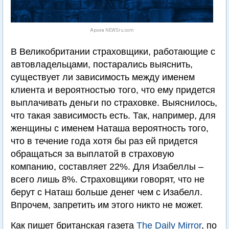
Архив NEWSru.com
В Великобритании страховщики, работающие с
автовладельцами, постарались выяснить,
существует ли зависимость между именем
клиента и вероятностью того, что ему придется
выплачивать деньги по страховке. Выяснилось,
что такая зависимость есть. Так, например, для
женщины с именем Наташа вероятность того,
что в течение года хотя бы раз ей придется
обращаться за выплатой в страховую
компанию, составляет 22%. Для Изабеллы –
всего лишь 8%. Страховщики говорят, что не
берут с Наташ больше денег чем с Изабелл.
Впрочем, запретить им этого никто не может.
Как пишет британская газета
The Daily Mirror
, по