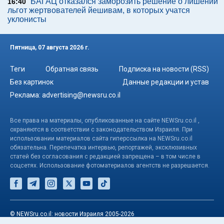
БАГАЦ отказался заморозить решение о лишении
16:40
льгот жертвователей йешивам, в которых учатся
уклонисты
Пятница, 07 августа 2026 г.
Теги
Обратная связь
Подписка на новости (RSS)
Без картинок
Данные редакции и устав
Реклама:
advertising@newsru.co.il
Все права на материалы, опубликованные на сайте NEWSru.co.il ,
охраняются в соответствии с законодательством Израиля. При
использовании материалов сайта гиперссылка на NEWSru.co.il
обязательна. Перепечатка интервью, репортажей, эксклюзивных
статей без согласования с редакцией запрещена – в том числе в
соцсетях. Использование фотоматериалов агентств не разрешается.
© NEWSru.co.il: новости Израиля 2005-2026