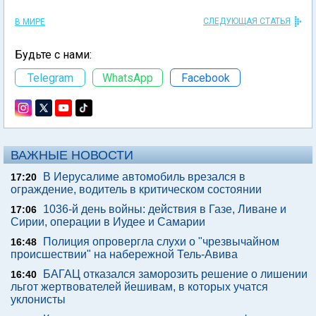
СЛЕДУЮЩАЯ СТАТЬЯ
В МИРЕ
Будьте с нами:
Telegram
WhatsApp
Facebook
ВАЖНЫЕ НОВОСТИ
В Иерусалиме автомобиль врезался в
17:20
ограждение, водитель в критическом состоянии
1036-й день войны: действия в Газе, Ливане и
17:06
Сирии, операции в Иудее и Самарии
Полиция опровергла слухи о "чрезвычайном
16:48
происшествии" на набережной Тель-Авива
БАГАЦ отказался заморозить решение о лишении
16:40
льгот жертвователей йешивам, в которых учатся
уклонисты