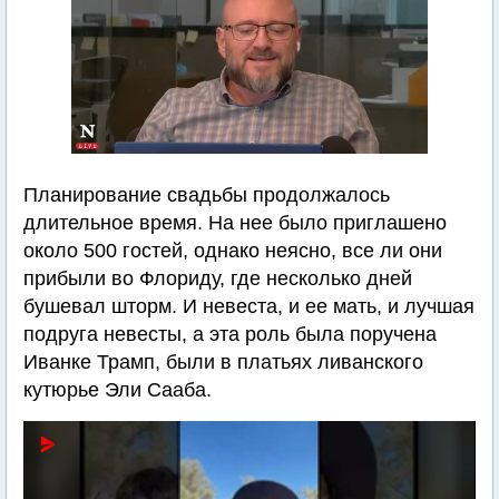
Планирование свадьбы продолжалось
длительное время. На нее было приглашено
около 500 гостей, однако неясно, все ли они
прибыли во Флориду, где несколько дней
бушевал шторм. И невеста, и ее мать, и лучшая
подруга невесты, а эта роль была поручена
Иванке Трамп, были в платьях ливанского
кутюрье Эли Сааба.