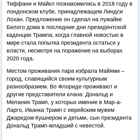
Тиффани и Майкл познакомились в 2018 году в
лондонском клубе, принадлежащем Линдси
Лохан. Предложение он сделал на лужайке
Белого дома в последние дни президентской
каденции Трампа, когда главной новостью в
мире стала попытка президента остаться у
власти, несмотря на поражение на выборах
2020 года.
Местом проживания пара избрала Майями –
город, славящийся своим культурным
разнообразием. Во Флориде проживают и
другие представители клана: Дональд и
Мелания Трамп, у которых имение в Мар-а-
Ларго, Иванка Трамп с еврейским мужем
Джаредом Кушнером и детьми, сын президента
Дональд Трамп-младший с невестой.