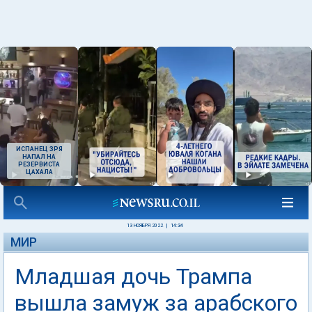
ИСПАНЕЦ ЗРЯ
НАПАЛ НА
РЕЗЕРВИСТА
ЦАХАЛА
13 НОЯБРЯ 2022
|
14:34
МИР
Младшая дочь Трампа
вышла замуж за арабского