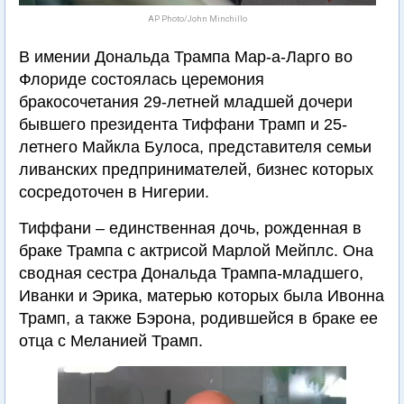
AP Photo/John Minchillo
В имении Дональда Трампа Мар-а-Ларго во
Флориде состоялась церемония
бракосочетания 29-летней младшей дочери
бывшего президента Тиффани Трамп и 25-
летнего Майкла Булоса, представителя семьи
ливанских предпринимателей, бизнес которых
сосредоточен в Нигерии.
Тиффани – единственная дочь, рожденная в
браке Трампа с актрисой Марлой Мейплс. Она
сводная сестра Дональда Трампа-младшего,
Иванки и Эрика, матерью которых была Ивонна
Трамп, а также Бэрона, родившейся в браке ее
отца с Меланией Трамп.