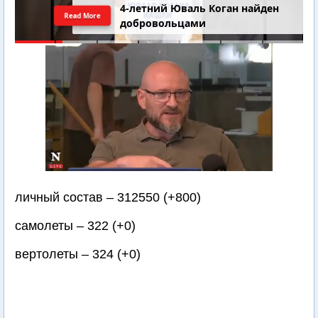
4-летний Юваль Коган найден
Read More
добровольцами
личный состав – 312550 (+800)
самолеты – 322 (+0)
вертолеты – 324 (+0)