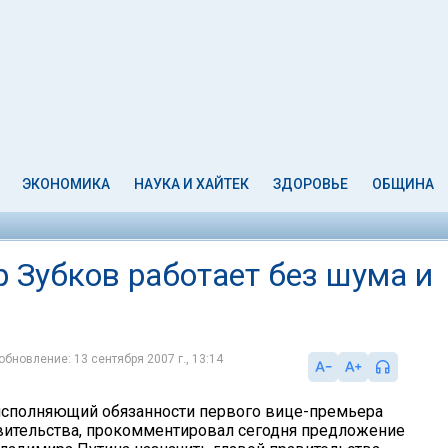
ЭКОНОМИКА
НАУКА И ХАЙТЕК
ЗДОРОВЬЕ
ОБЩИНА
р Зубков работает без шума и
обновление: 13 сентября 2007 г., 13:14
исполняющий обязанности первого вице-премьера
вительства, прокомментировал сегодня предложение