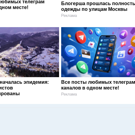
любимых телеграм
Блогерша прошлась полность
дном месте!
одежды по улицам Москвы
Реклама
 началась эпидемия:
Все посты любимых телегра
истов
каналов в одном месте!
ированы
Реклама