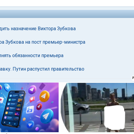
дить назначение Виктора Зубкова
а Зубкова на пост премьер-министра
лнять обязанности премьера
вку. Путин распустил правительство