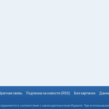
братная связь
Подписка на новости (RSS)
Без картинок
Данны
, охраняются в соответствии с законодательством Израиля. При использовани