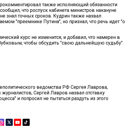
а прокомментировал также исполняющий обязанности
сообщил, что роспуск кабинета министров накануне
не знал точных сроков. Кудрин также назвал
ом "преемнике Путина", но признал, что речь идет "о
ческий курс не изменится, и добавил, что намерен в
убковым, чтобы обсудить "свою дальнейшую судьбу".
еполитического ведомства РФ Сергея Лаврова,
ы журналистов, Сергей Лавров назвал отставку
цесса" и попросил не пытаться раздуть из этого