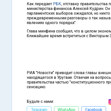
Как передает
РБК
, отставку правительств
министерства финансов Алексей Кудрин. Он 
парламентских выборов ожидался, но никто 
преждевременными разговоры о так называем
явлениях одного порядка".
Глава минфина сообщил, что в целом экономи
ближайшее время встретиться с Викторым З
РИА "Новости" приводит слова главы внешн
находящегося в Уругвае. Отвечая на вопрос
правительства частью "конституционного про
сенсацию.
Будьте с нами:
Telegram
WhatsApp
Facebook