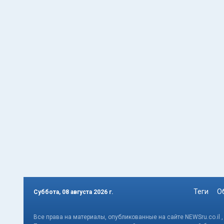
Теги
О
Суббота, 08 августа 2026 г.
Все права на материалы, опубликованные на сайте NEWSru.co.il 