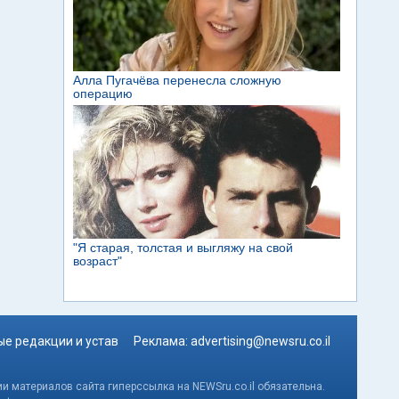
е редакции и устав
Реклама:
advertising@newsru.co.il
и материалов сайта гиперссылка на NEWSru.co.il обязательна.