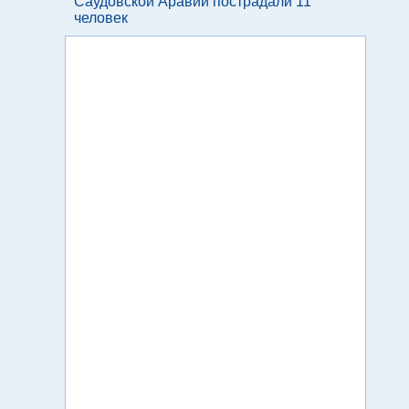
Саудовской Аравии пострадали 11
человек