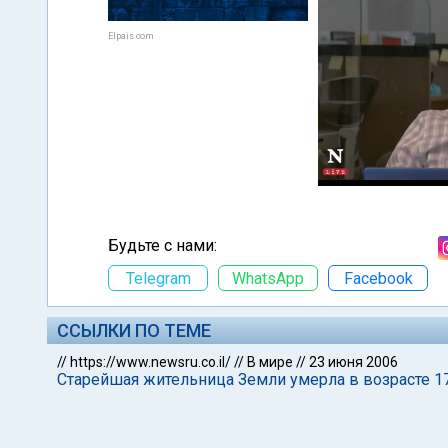
Elpais.com
Будьте с нами:
Telegram
WhatsApp
Facebook
ССЫЛКИ ПО ТЕМЕ
//
https://www.newsru.co.il/
//
В мире
//
23 июня 2006
Старейшая жительница Земли умерла в возрасте 1