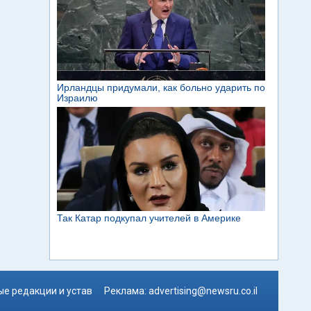
е редакции и устав
Реклама:
advertising@newsru.co.il