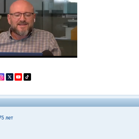
75 лет