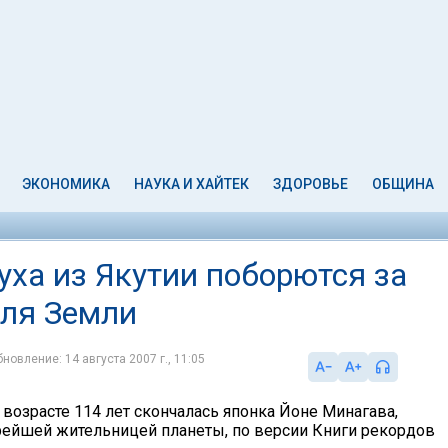
ЭКОНОМИКА
НАУКА И ХАЙТЕК
ЗДОРОВЬЕ
ОБЩИНА
уха из Якутии поборются за
еля Земли
новление: 14 августа 2007 г., 11:05
 возрасте 114 лет скончалась японка Йоне Минагава,
рейшей жительницей планеты, по версии Книги рекордов