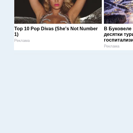
Top 10 Pop Divas (She's Not Number
В Буковеле
1)
десятки тур
госпитализ
Реклама
Реклама