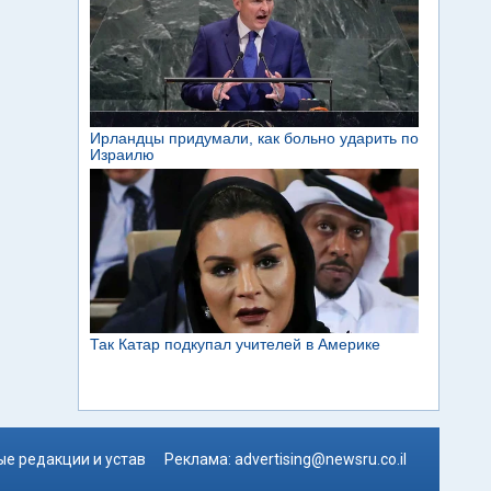
е редакции и устав
Реклама:
advertising@newsru.co.il