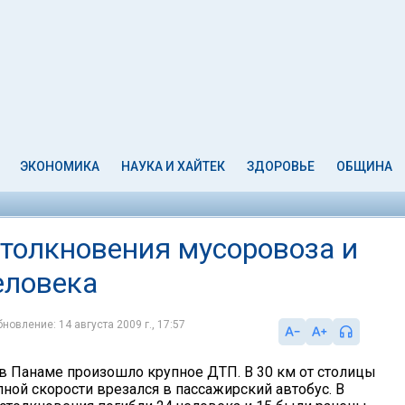
ЭКОНОМИКА
НАУКА И ХАЙТЕК
ЗДОРОВЬЕ
ОБЩИНА
столкновения мусоровоза и
еловека
новление: 14 августа 2009 г., 17:57
 Панаме произошло крупное ДТП. В 30 км от столицы
ной скорости врезался в пассажирский автобус. В