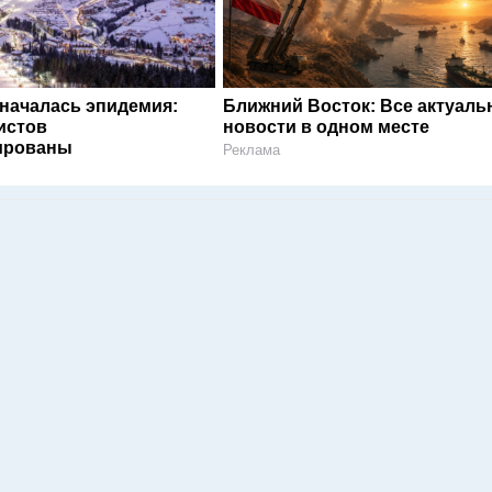
 началась эпидемия:
Ближний Восток: Все актуал
истов
новости в одном месте
ированы
Реклама