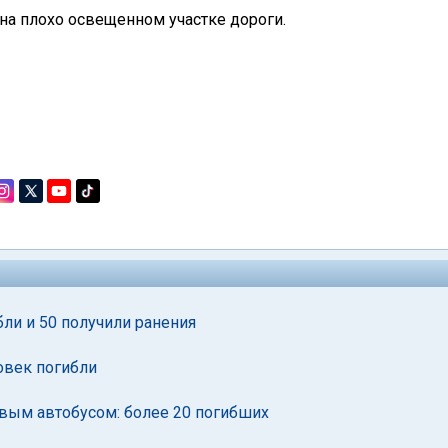
на плохо освещенном участке дороги.
бли и 50 получили ранения
ловек погибли
овым автобусом: более 20 погибших