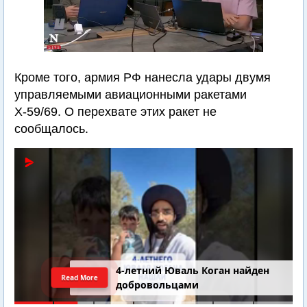
Кроме того, армия РФ нанесла удары двумя
управляемыми авиационными ракетами
Х-59/69. О перехвате этих ракет не
сообщалось.
4-летний Юваль Коган найден
Read More
добровольцами