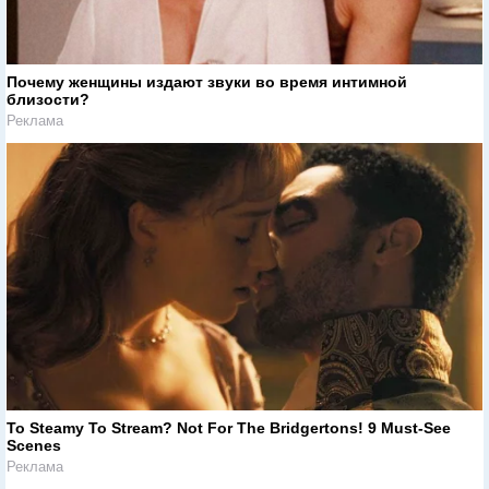
Почему женщины издают звуки во время интимной
близости?
Реклама
To Steamy To Stream? Not For The Bridgertons! 9 Must-See
Scenes
Реклама