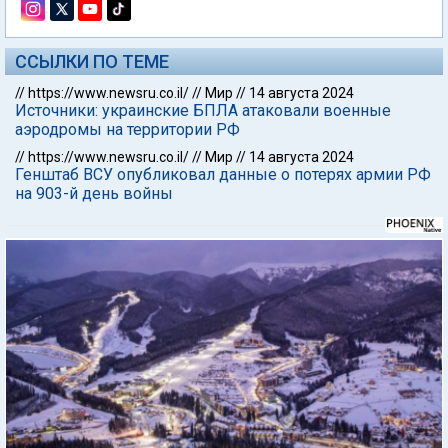
ССЫЛКИ ПО ТЕМЕ
//
https://www.newsru.co.il/
//
Мир
//
14 августа 2024
Источники: украинские БПЛА атаковали военные
аэродромы на территории РФ
//
https://www.newsru.co.il/
//
Мир
//
14 августа 2024
Генштаб ВСУ опубликовал данные о потерях армии РФ
на 903-й день войны