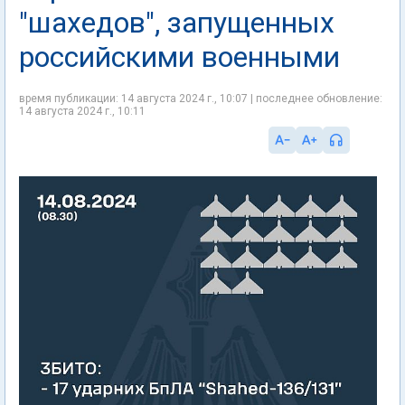
"шахедов", запущенных
российскими военными
время публикации: 14 августа 2024 г., 10:07 | последнее обновление:
14 августа 2024 г., 10:11