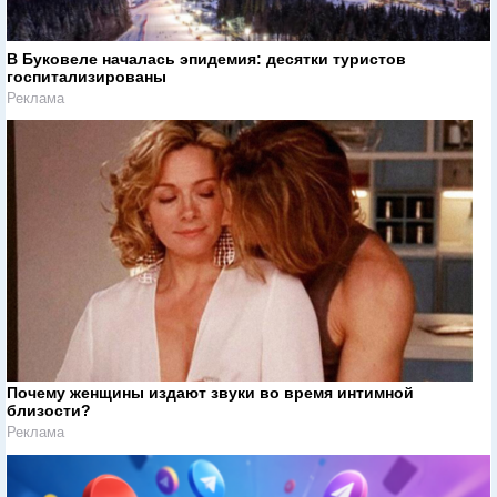
В Буковеле началась эпидемия: десятки туристов
госпитализированы
Реклама
Почему женщины издают звуки во время интимной
близости?
Реклама