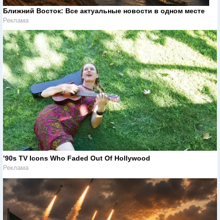
Ближний Восток: Все актуальные новости в одном месте
Реклама
’90s TV Icons Who Faded Out Of Hollywood
Реклама