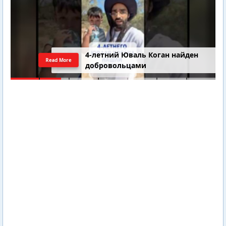
4-летний Юваль Коган найден
Read More
добровольцами