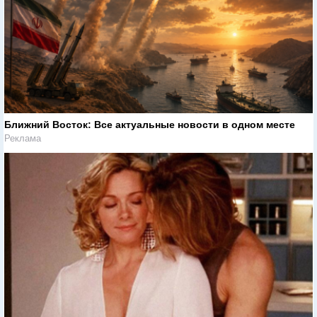
Ближний Восток: Все актуальные новости в одном месте
Реклама