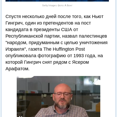
Getty Images. Фото: А.Вонг
Спустя несколько дней после того, как Ньют
Гингрич, один из претендентов на пост
кандидата в президенты США от
Республиканской партии, назвал палестинцев
"народом, придуманным с целью уничтожения
Израиля", газета The Huffington Post
опубликовала фотографию от 1993 года, на
которой Гингрич снят рядом с Ясером
Арафатом.