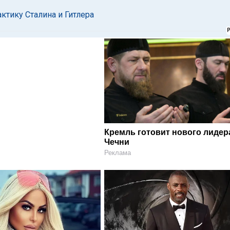
ктику Сталина и Гитлера
Кремль готовит нового лидер
Чечни
Реклама