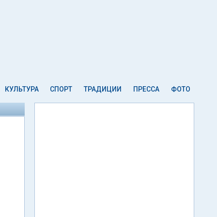
КУЛЬТУРА
СПОРТ
ТРАДИЦИИ
ПРЕССА
ФОТО