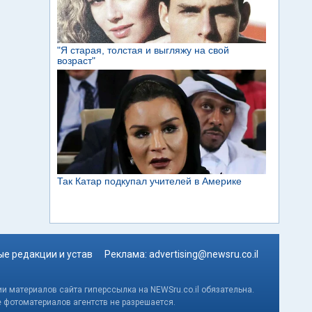
е редакции и устав
Реклама:
advertising@newsru.co.il
и материалов сайта гиперссылка на NEWSru.co.il обязательна.
е фотоматериалов агентств не разрешается.