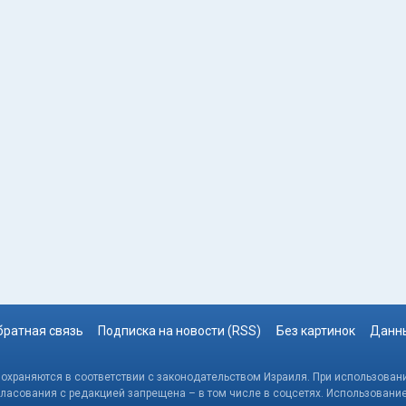
братная связь
Подписка на новости (RSS)
Без картинок
Данны
, охраняются в соответствии с законодательством Израиля. При использовани
гласования с редакцией запрещена – в том числе в соцсетях. Использовани