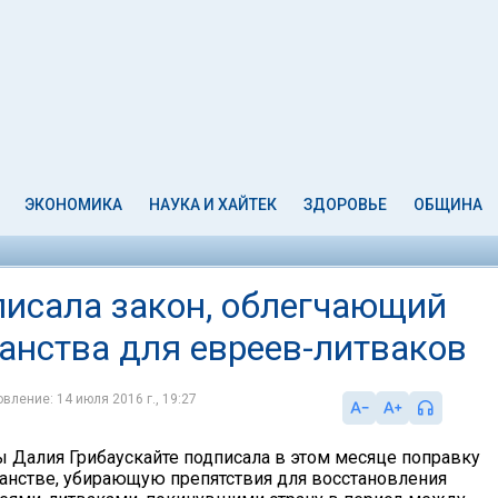
ЭКОНОМИКА
НАУКА И ХАЙТЕК
ЗДОРОВЬЕ
ОБЩИНА
исала закон, облегчающий
анства для евреев-литваков
вление: 14 июля 2016 г., 19:27
 Далия Грибаускайте подписала в этом месяце поправку
данстве, убирающую препятствия для восстановления