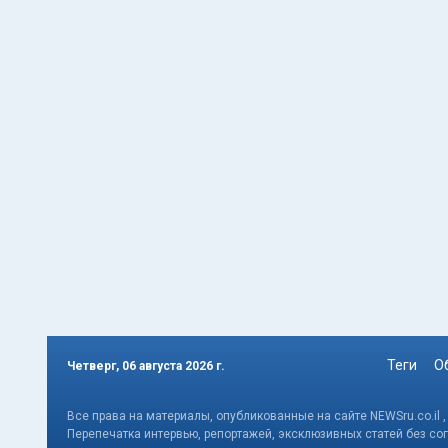
Теги
О
Четверг, 06 августа 2026 г.
Все права на материалы, опубликованные на сайте NEWSru.co.il 
Перепечатка интервью, репортажей, эксклюзивных статей без со