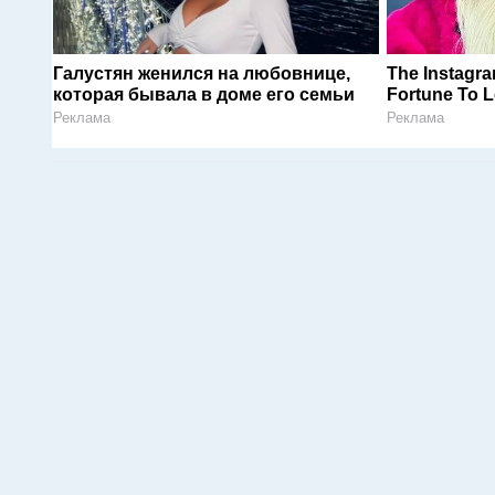
Галустян женился на любовнице,
The Instagr
которая бывала в доме его семьи
Fortune To L
Реклама
Реклама