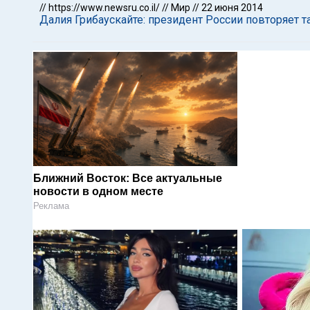
//
https://www.newsru.co.il/
//
Мир
//
22 июня 2014
Далия Грибаускайте: президент России повторяет та
Ближний Восток: Все актуальные
новости в одном месте
Реклама