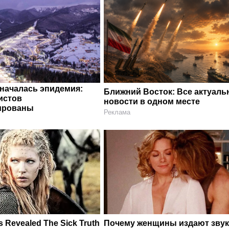
 началась эпидемия:
Ближний Восток: Все актуал
истов
новости в одном месте
ированы
Реклама
 Revealed The Sick Truth
Почему женщины издают звук