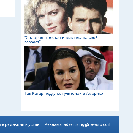
е редакции и устав
Реклама:
advertising@newsru.co.il