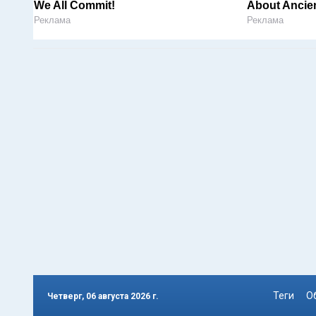
We All Commit!
About Ancien
Реклама
Реклама
Теги
О
Четверг, 06 августа 2026 г.