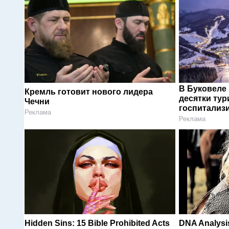
В Буковеле
Кремль готовит нового лидера
десятки тур
Чечни
госпитализ
Реклама
Реклама
Hidden Sins: 15 Bible Prohibited Acts
DNA Analysis