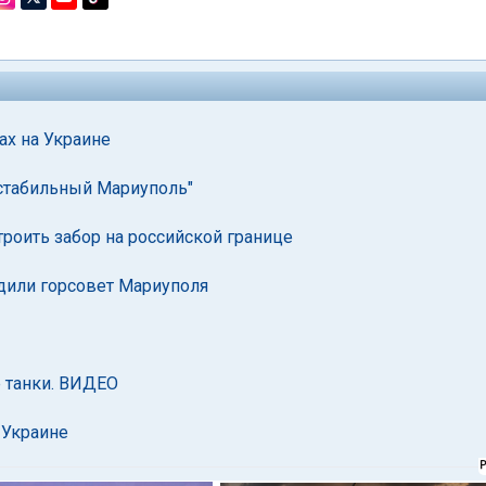
ах на Украине
стабильный Мариуполь"
роить забор на российской границе
дили горсовет Мариуполя
 танки. ВИДЕО
 Украине