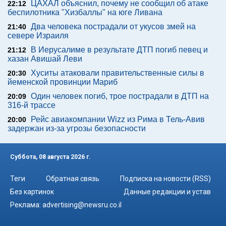
ЦАХАЛ объяснил, почему не сообщил об атаке
22:12
беспилотника "Хизбаллы" на юге Ливана
Два человека пострадали от укусов змей на
21:40
севере Израиля
В Иерусалиме в результате ДТП погиб певец и
21:12
хазан Авишай Леви
Хуситы атаковали правительственные силы в
20:30
йеменской провинции Мариб
Один человек погиб, трое пострадали в ДТП на
20:09
316-й трассе
Рейс авиакомпании Wizz из Рима в Тель-Авив
20:00
задержан из-за угрозы безопасности
Суббота, 08 августа 2026 г.
Теги
Обратная связь
Подписка на новости (RSS)
Без картинок
Данные редакции и устав
Реклама:
advertising@newsru.co.il