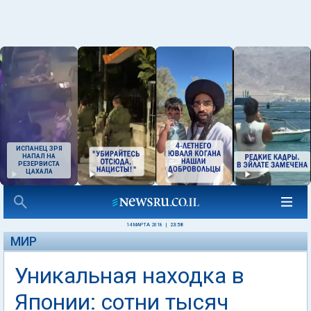
ИСПАНЕЦ ЗРЯ
НАПАЛ НА
РЕЗЕРВИСТА
ЦАХАЛА
14 МАРТА 2018
|
23:58
МИР
Уникальная находка в
Японии: сотни тысяч