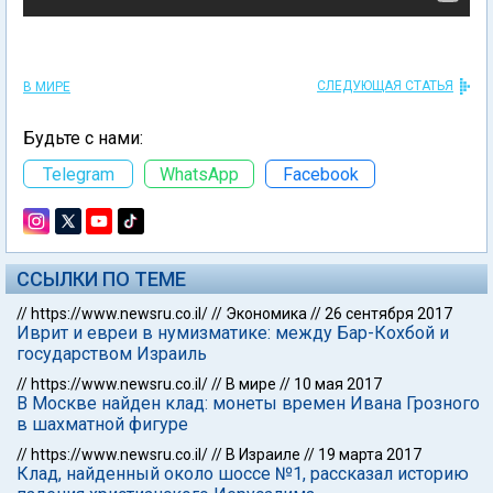
СЛЕДУЮЩАЯ СТАТЬЯ
В МИРЕ
Будьте с нами:
Telegram
WhatsApp
Facebook
ССЫЛКИ ПО ТЕМЕ
//
https://www.newsru.co.il/
//
Экономика
//
26 сентября 2017
Иврит и евреи в нумизматике: между Бар-Кохбой и
государством Израиль
//
https://www.newsru.co.il/
//
В мире
//
10 мая 2017
В Москве найден клад: монеты времен Ивана Грозного
в шахматной фигуре
//
https://www.newsru.co.il/
//
В Израиле
//
19 марта 2017
Клад, найденный около шоссе №1, рассказал историю