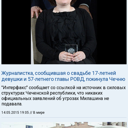
Журналистка, сообщившая о свадьбе 17-летней
девушки и 57-летнего главы РОВД, покинула Чечню
"Интерфакс" сообщает со ссылкой на источник в силовых
структурах Чеченской республики, что никаких
официальных заявлений об угрозах Милашина не
подавала.
14.05.2015 19:05
// В мире