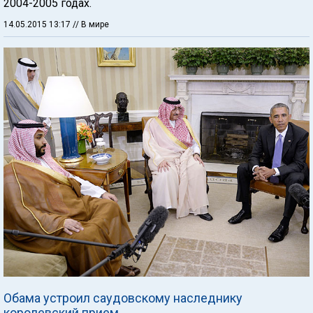
2004-2005 годах.
14.05.2015 13:17
// В мире
Обама устроил саудовскому наследнику
королевский прием