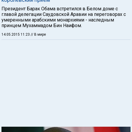
Президент Барак Обама встретился в Белом доме с
главой делегации Саудовской Аравии на переговорах с
умеренными арабскими монархиями - наследным
принцем Мухаммадом Бин Наифом.
14.05.2015 11:23
// В мире