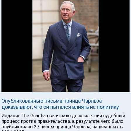
Опубликованные письма принца Чарльза
доказывают, что он пытался влиять на политику
Издание The Guardian выиграло десятилетний судебный
процесс против правительства, в результате чего было
опубликовано 27 писем принца Чарльза, написанных в