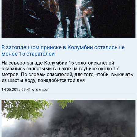
В затопленном прииске в Колумбии остались не
менее 15 старателей
На северо-западе Колумбии 15 золотоискателей
оказались запертыми в шахте на глубине около 17
метров. По словам спасателей, для того, чтобы выкачать
из шахты воду, понадобится три дня.
14.05.2015 09:41
// В мире