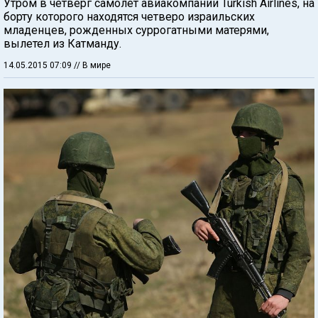
Утром в четверг самолет авиакомпании Turkish Airlines, на
борту которого находятся четверо израильских
младенцев, рожденных суррогатными матерями,
вылетел из Катманду.
14.05.2015 07:09
// В мире