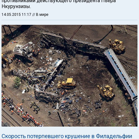
противниками действующего президента Пьера
Нкурунзизы.
14.05.2015 11:17
// В мире
Скорость потерпевшего крушение в Филадельфии