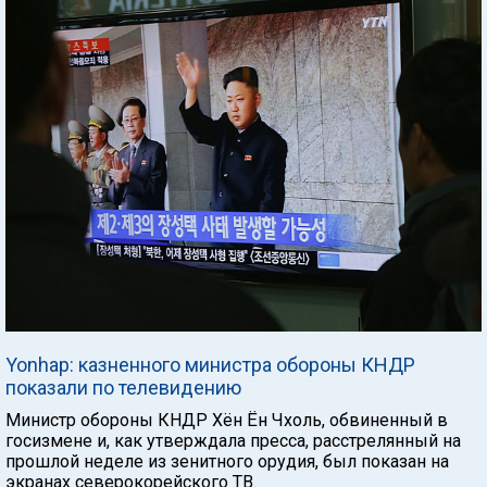
Yonhap: казненного министра обороны КНДР
показали по телевидению
Министр обороны КНДР Хён Ён Чхоль, обвиненный в
госизмене и, как утверждала пресса, расстрелянный на
прошлой неделе из зенитного орудия, был показан на
экранах северокорейского ТВ.