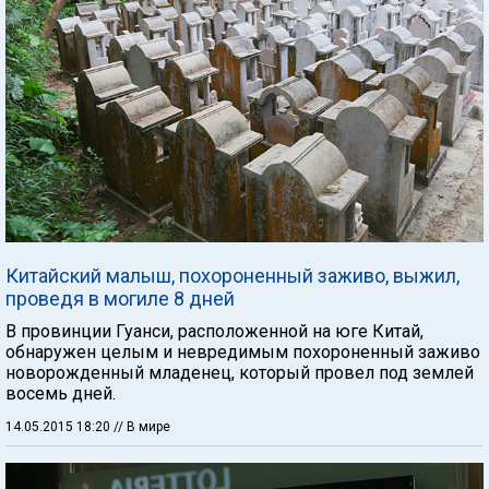
Китайский малыш, похороненный заживо, выжил,
проведя в могиле 8 дней
В провинции Гуанси, расположенной на юге Китай,
обнаружен целым и невредимым похороненный заживо
новорожденный младенец, который провел под землей
восемь дней.
14.05.2015 18:20
// В мире