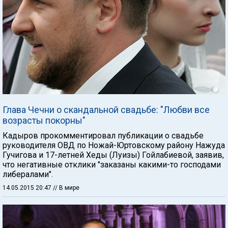
Глава Чечни о скандальной свадьбе: "Любви все
возрасты покорны"
Кадыров прокомментировал публикации о свадьбе
руководителя ОВД по Ножай-Юртовскому району Нажуда
Гучигова и 17-летней Хеды (Луизы) Гойлабиевой, заявив,
что негативные отклики "заказаны какими-то господами
либералами".
14.05.2015 20:47
// В мире