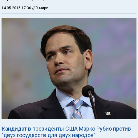
14.05.2015 17:36
// В мире
Кандидат в президенты США Марко Рубио против
"двух государств для двух народов"