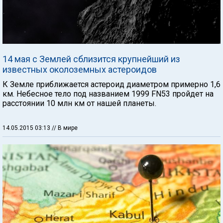
14 мая с Землей сблизится крупнейший из
известных околоземных астероидов
К Земле приближается астероид диаметром примерно 1,6
км. Небесное тело под названием 1999 FN53 пройдет на
расстоянии 10 млн км от нашей планеты.
14.05.2015 03:13
// В мире