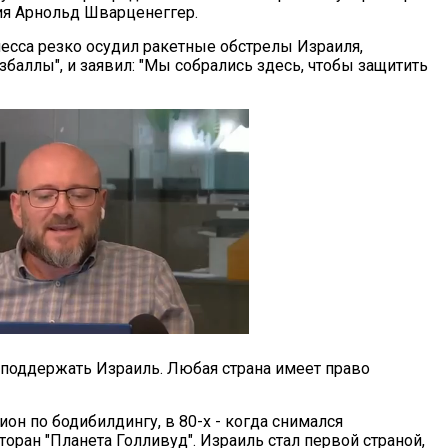
я Арнольд Шварценеггер.
сса резко осудил ракетные обстрелы Израиля,
аллы", и заявил: "Мы собрались здесь, чтобы защитить
поддержать Израиль. Любая страна имеет право
пион по бодибилдингу, в 80-х - когда снимался
сторан "Планета Голливуд". Израиль стал первой страной,