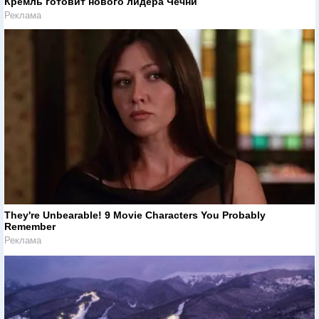
Кремль готовит нового лидера Чечни
Реклама
They're Unbearable! 9 Movie Characters You Probably
Remember
Реклама