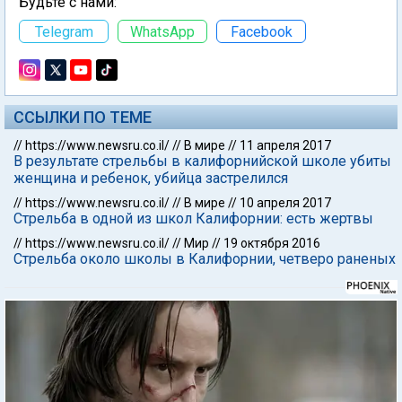
Будьте с нами:
Telegram
WhatsApp
Facebook
ССЫЛКИ ПО ТЕМЕ
//
https://www.newsru.co.il/
//
В мире
//
11 апреля 2017
В результате стрельбы в калифорнийской школе убиты
женщина и ребенок, убийца застрелился
//
https://www.newsru.co.il/
//
В мире
//
10 апреля 2017
Стрельба в одной из школ Калифорнии: есть жертвы
//
https://www.newsru.co.il/
//
Мир
//
19 октября 2016
Стрельба около школы в Калифорнии, четверо раненых