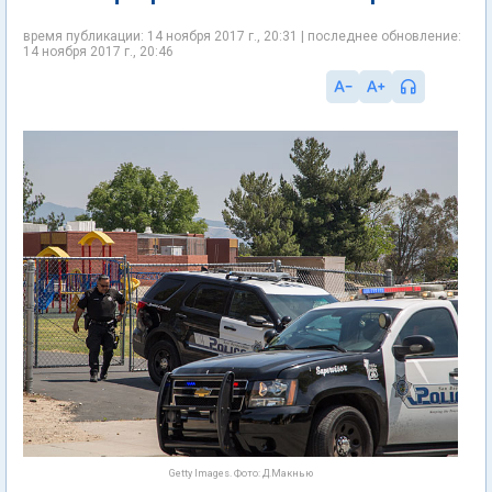
время публикации: 14 ноября 2017 г., 20:31 | последнее обновление:
14 ноября 2017 г., 20:46
Getty Images. Фото: Д.Макнью