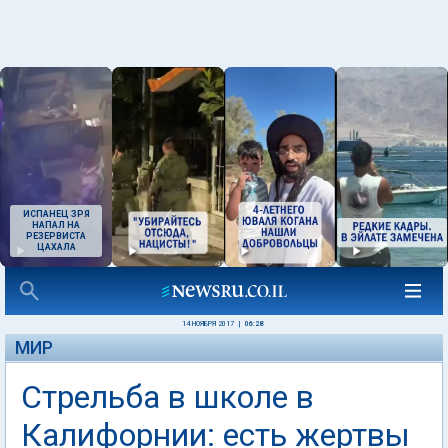
ИСПАНЕЦ ЗРЯ
НАПАЛ НА
РЕЗЕРВИСТА
ЦАХАЛА
14 НОЯБРЯ 2017
|
06:28
МИР
Стрельба в школе в
Калифорнии: есть жертвы