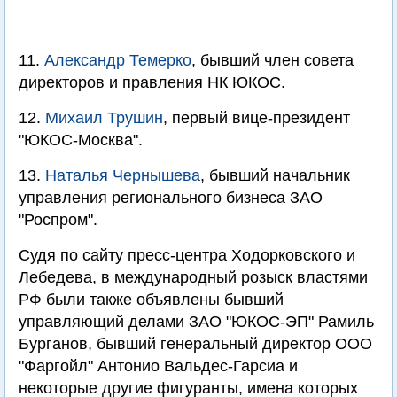
11.
Александр Темерко
, бывший член совета
директоров и правления НК ЮКОС.
12.
Михаил Трушин
, первый вице-президент
"ЮКОС-Москва".
13.
Наталья Чернышева
, бывший начальник
управления регионального бизнеса ЗАО
"Роспром".
Судя по сайту пресс-центра Ходорковского и
Лебедева, в международный розыск властями
РФ были также объявлены бывший
управляющий делами ЗАО "ЮКОС-ЭП" Рамиль
Бурганов, бывший генеральный директор ООО
"Фаргойл" Антонио Вальдес-Гарсиа и
некоторые другие фигуранты, имена которых