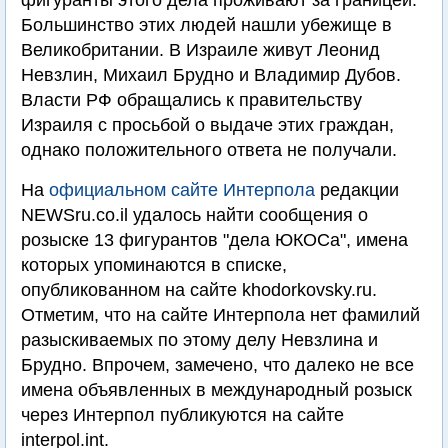
фигуранты этого дела проживают за границей.
Большинство этих людей нашли убежище в
Великобритании. В Израиле живут Леонид
Невзлин, Михаил Брудно и Владимир Дубов.
Власти РФ обращались к правительству
Израиля с просьбой о выдаче этих граждан,
однако положительного ответа не получали.
На
официальном сайте Интерпола
редакции
NEWSru.co.il удалось найти сообщения о
розыске 13 фигурантов "дела ЮКОСа", имена
которых упоминаются в списке,
опубликованном на сайте khodorkovsky.ru.
Отметим, что на сайте Интерпола нет фамилий
разыскиваемых по этому делу Невзлина и
Брудно. Впрочем, замечено, что далеко не все
имена объявленных в международный розыск
через Интерпол публикуются на сайте
interpol.int.