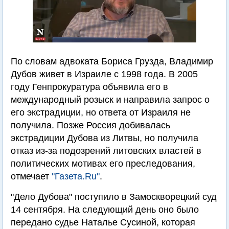
По словам адвоката Бориса Грузда, Владимир
Дубов живет в Израиле с 1998 года. В 2005
году Генпрокуратура объявила его в
международный розыск и направила запрос о
его экстрадиции, но ответа от Израиля не
получила. Позже Россия добивалась
экстрадиции Дубова из Литвы, но получила
отказ из-за подозрений литовских властей в
политических мотивах его преследования,
отмечает
"Газета.Ru"
.
"Дело Дубова" поступило в Замоскворецкий суд
14 сентября. На следующий день оно было
передано судье Наталье Сусиной, которая