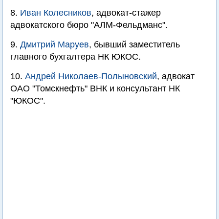
8.
Иван Колесников
, адвокат-стажер
адвокатского бюро "АЛМ-Фельдманс".
9.
Дмитрий Маруев
, бывший заместитель
главного бухгалтера НК ЮКОС.
10.
Андрей Николаев-Полыновский
, адвокат
ОАО "Томскнефть" ВНК и консультант НК
"ЮКОС".