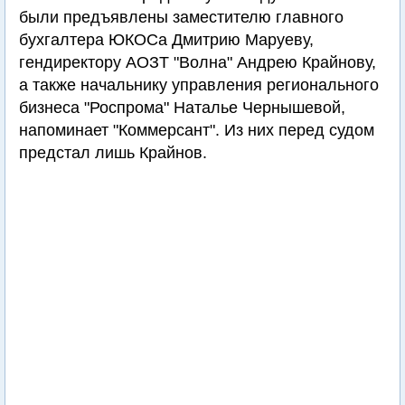
были предъявлены заместителю главного
бухгалтера ЮКОСа Дмитрию Маруеву,
гендиректору АОЗТ "Волна" Андрею Крайнову,
а также начальнику управления регионального
бизнеса "Роспрома" Наталье Чернышевой,
напоминает "Коммерсант". Из них перед судом
предстал лишь Крайнов.