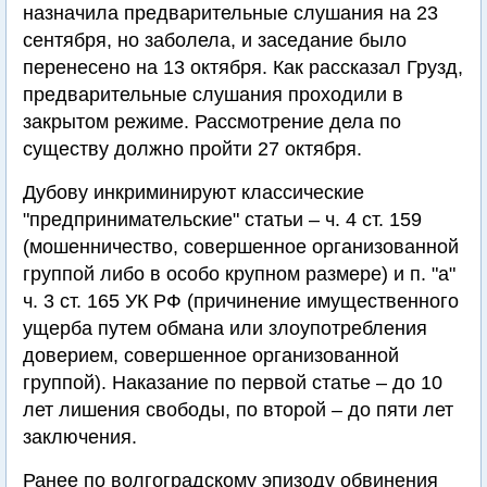
назначила предварительные слушания на 23
сентября, но заболела, и заседание было
перенесено на 13 октября. Как рассказал Грузд,
предварительные слушания проходили в
закрытом режиме. Рассмотрение дела по
существу должно пройти 27 октября.
Дубову инкриминируют классические
"предпринимательские" статьи – ч. 4 ст. 159
(мошенничество, совершенное организованной
группой либо в особо крупном размере) и п. "а"
ч. 3 ст. 165 УК РФ (причинение имущественного
ущерба путем обмана или злоупотребления
доверием, совершенное организованной
группой). Наказание по первой статье – до 10
лет лишения свободы, по второй – до пяти лет
заключения.
Ранее по волгоградскому эпизоду обвинения