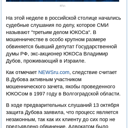
RTVi
На этой неделе в российской столице начались
судебные слушания по делу, которое СМИ
называют "третьим делом ЮКОСа". В
мошенничестве в особо крупном размере
обвиняется бывший депутат Государственной
думы РФ, экс-акционер ЮКОСа Владимир
Дубов, проживающий в Израиле.
Как отмечает
NEWSru.com
, следствие считает
В.Дубова активным участником
мошеннического зачета, якобы проведенного
ЮКОСом в 1997 году в Волгоградской области.
В ходе предварительных слушаний 13 октября
защита Дубова заявила, что процесс является
незаконным, так как их клиенту до сих пор не
предъявлено обвинение. Адвокатом было