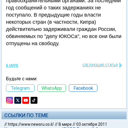
правоохранительными органами. За последний
год сообщений о таких задержаниях не
поступало. В предыдущие годы власти
некоторых стран (в частности, Кипра)
действительно задерживали граждан России,
обвиняемых по "делу ЮКОСа", но все они были
отпущены на свободу.
СЛЕДУЮЩАЯ СТАТЬЯ
В МИРЕ
Будьте с нами:
Telegram
WhatsApp
Facebook
ССЫЛКИ ПО ТЕМЕ
//
https://www.newsru.co.il/
//
В мире
//
03 октября 2011