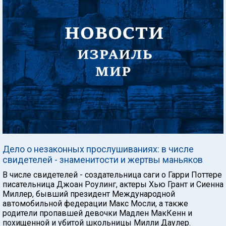
Дело о незаконных прослушиваниях: в числе
свидетелей - знаменитости и жертвы маньяков
В числе свидетелей - создательница саги о Гарри Поттере
писательница Джоан Роулинг, актеры Хью Грант и Сиенна
Миллер, бывший президент Международной
автомобильной федерации Макс Мосли, а также
родители пропавшей девочки Мадлен МакКенн и
похищенной и убитой школьницы Милли Даулер.