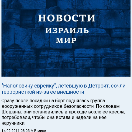
"Наполовину еврейку", летевшую в Детройт, сочли
террористкой из-за ее внешности
Сразу после посадки на борт поднялась группа
вооруженных сотрудников безопасности. По словам
Шошаны, они остановились в проходе возле ее кресла,
потребовали, чтобы она встала и надели на нее
наручники.
14.09.2011 08:03
// В мире