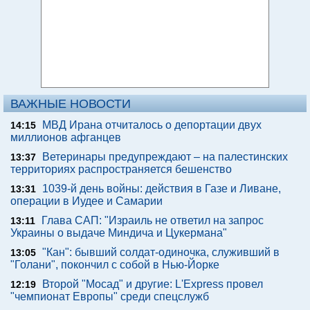
ВАЖНЫЕ НОВОСТИ
МВД Ирана отчиталось о депортации двух
14:15
миллионов афганцев
Ветеринары предупреждают – на палестинских
13:37
территориях распространяется бешенство
1039-й день войны: действия в Газе и Ливане,
13:31
операции в Иудее и Самарии
Глава САП: "Израиль не ответил на запрос
13:11
Украины о выдаче Миндича и Цукермана"
"Кан": бывший солдат-одиночка, служивший в
13:05
"Голани", покончил с собой в Нью-Йорке
Второй "Мосад" и другие: L'Express провел
12:19
"чемпионат Европы" среди спецслужб