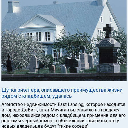
Шутка риэлтера, описавшего преимущества жизни
рядом с кладбищем, удалась
Агентство недвижимости East Lansing, которое находится
в городе ДеВитт, штат Мичиган выставило на продажу
дом, находящийся рядом с кладбищем, применив для его
рекламы черный юмор: в объявлении говорится, что у
новых владельцев будут "тихие соседи".