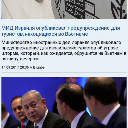
МИД Израиля опубликовал предупреждение для
туристов, находящихся во Вьетнаме
Министерство иностранных дел Израиля опубликовало
предупреждение для израильских туристов об угрозе
шторма, который, как ожидается, обрушится на Вьетнам в
пятницу вечером.
14.09.2017 20:36
// В мире