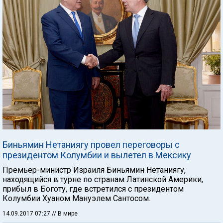
Биньямин Нетаниягу провел переговоры с
президентом Колумбии и вылетел в Мексику
Премьер-министр Израиля Биньямин Нетаниягу,
находящийся в турне по странам Латинской Америки,
прибыл в Боготу, где встретился с президентом
Колумбии Хуаном Мануэлем Сантосом.
14.09.2017 07:27
// В мире