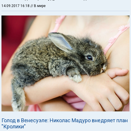
14.09.2017 16:18
// В мире
Голод в Венесуэле: Николас Мадуро внедряет план
"Кролики"