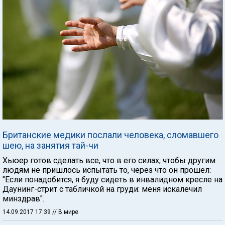
Британские медики послали человека, сломавшего
шею, на занятия тай-чи
Хьюер готов сделать все, что в его силах, чтобы другим
людям не пришлось испытать то, через что он прошел:
"Если понадобится, я буду сидеть в инвалидном кресле на
Даунинг-стрит с табличкой на груди: меня искалечил
минздрав".
14.09.2017 17:39
// В мире