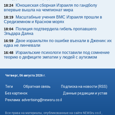
Юношеская сборная Израиля по гандболу
18:24
впервые вышла на чемпионат мира
Масштабные учения ВМС Израиля прошли в
18:19
Средиземном и Красном морях
Полиция подтвердила гибель пропавшего
18:04
Эльдара Даяна
Двое израильтян по ошибке въехали в Дженин: их
16:59
едва не линчевали
Израильские психологи поставили под сомнение
16:48
теорию о дефиците эмпатии у людей с аутизмом
Четверг, 06 августа 2026 г.
Теги
Обратная связь
Подписка на новости (RSS)
Без картинок
Данные редакции и устав
Реклама:
advertising@newsru.co.il
Все права на материалы, опубликованные на сайте NEWSru.co.il ,