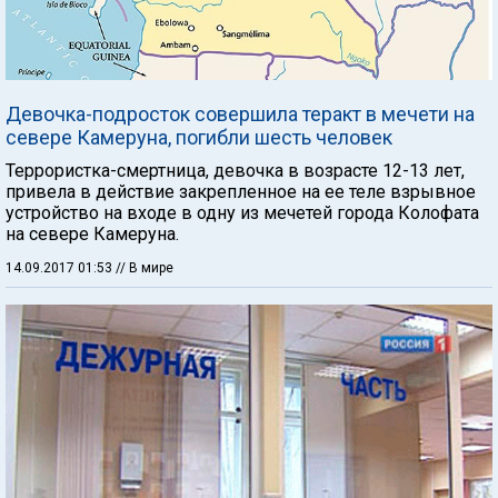
Девочка-подросток совершила теракт в мечети на
севере Камеруна, погибли шесть человек
Террористка-смертница, девочка в возрасте 12-13 лет,
привела в действие закрепленное на ее теле взрывное
устройство на входе в одну из мечетей города Колофата
на севере Камеруна.
14.09.2017 01:53
// В мире