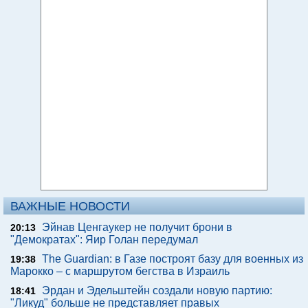
ВАЖНЫЕ НОВОСТИ
Эйнав Ценгаукер не получит брони в
20:13
"Демократах": Яир Голан передумал
The Guardian: в Газе построят базу для военных из
19:38
Марокко – с маршрутом бегства в Израиль
Эрдан и Эдельштейн создали новую партию:
18:41
"Ликуд" больше не представляет правых