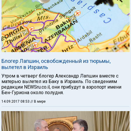
Блогер Лапшин, освобожденный из тюрьмы,
вылетел в Израиль
Утром в четверг блогер Александр Лапшин вместе с
матерью вылетел из Баку в Израиль. По сведениям
редакции NEWSru.co.il, они прибудут в аэропорт имени
Бен-Гуриона около полудня.
14.09.2017 08:53
// В мире