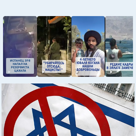
ИСПАНЕЦ ЗРЯ
НАПАЛ НА
РЕЗЕРВИСТА
ЦАХАЛА