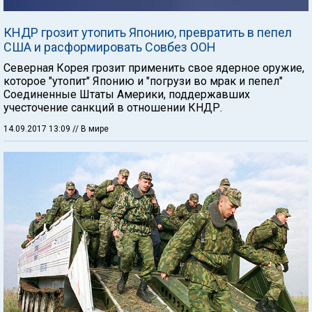
КНДР грозит утопить Японию, превратить в пепел
США и расформировать Совбез ООН
Северная Корея грозит применить свое ядерное оружие,
которое "утопит" Японию и "погрузи во мрак и пепел"
Соединенные Штаты Америки, поддержавших
учесточение санкций в отношении КНДР.
14.09.2017 13:09
// В мире