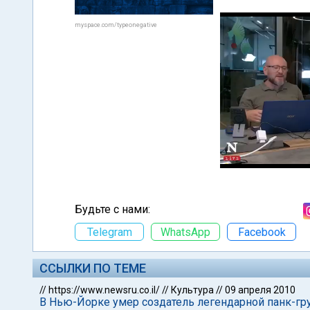
myspace.com/typeonegative
Будьте с нами:
Telegram
WhatsApp
Facebook
ССЫЛКИ ПО ТЕМЕ
//
https://www.newsru.co.il/
//
Культура
//
09 апреля 2010
В Нью-Йорке умер создатель легендарной панк-гру