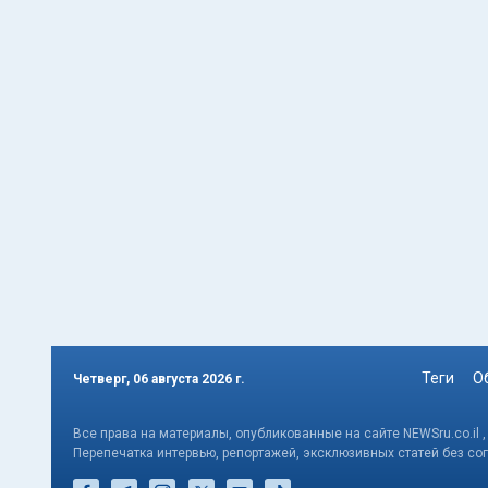
Теги
О
Четверг, 06 августа 2026 г.
Все права на материалы, опубликованные на сайте NEWSru.co.il 
Перепечатка интервью, репортажей, эксклюзивных статей без со