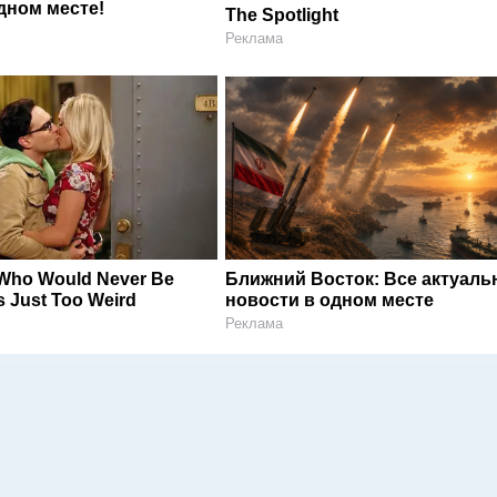
дном месте!
The Spotlight
Реклама
Who Would Never Be
Ближний Восток: Все актуал
Is Just Too Weird
новости в одном месте
Реклама