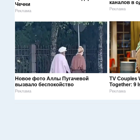
каналов в о
Чечни
Реклама
Реклама
Новое фото Аллы Пугачевой
TV Couples 
вызвало беспокойство
Together: 9 
Реклама
Реклама