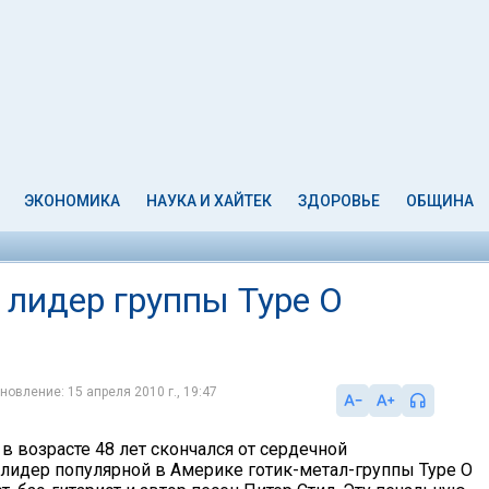
ЭКОНОМИКА
НАУКА И ХАЙТЕК
ЗДОРОВЬЕ
ОБЩИНА
р лидер группы Type O
новление: 15 апреля 2010 г., 19:47
, в возрасте 48 лет скончался от сердечной
 лидер популярной в Америке готик-метал-группы Type O