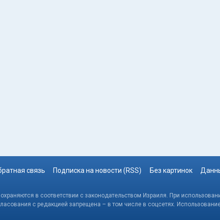
братная связь
Подписка на новости (RSS)
Без картинок
Данны
, охраняются в соответствии с законодательством Израиля. При использовани
гласования с редакцией запрещена – в том числе в соцсетях. Использовани