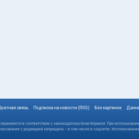
братная связь
Подписка на новости (RSS)
Без картинок
Данны
, охраняются в соответствии с законодательством Израиля. При использовани
гласования с редакцией запрещена – в том числе в соцсетях. Использовани