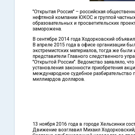
"Открытая Россия" – российская общественн
нефтяной компании ЮКОС и группой частных
образовательных и просветительских проект
заморожена.
В сентябре 2014 года Ходорковский объявил
В апреле 2015 года в офисе организации б
экстремистских материалов, тогда же были 
представители Главного следственного упр
"Открытой России". Ведомство заявляло, чт
установления законности приобретения акц
международное судебное разбирательство п
миллиардов долларов.
13 ноября 2016 года в городе Хельсинки со
Движение возглавил Михаил Ходорковский,