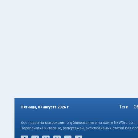
Теги
О
Пятница, 07 августа 2026 г.
Все права на материалы, опубликованные на сайте NEWSru.co.il 
Перепечатка интервью, репортажей, эксклюзивных статей без со