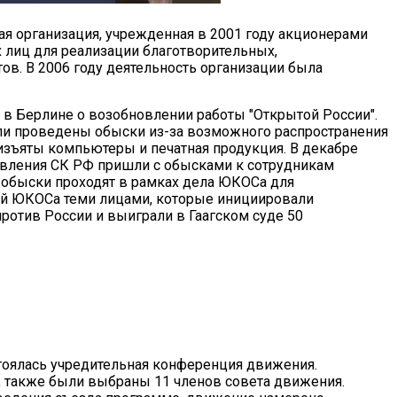
ая организация, учрежденная в 2001 году акционерами
 лиц для реализации благотворительных,
ов. В 2006 году деятельность организации была
 в Берлине о возобновлении работы "Открытой России".
ыли проведены обыски из-за возможного распространения
изъяты компьютеры и печатная продукция. В декабре
авления СК РФ пришли с обысками к сотрудникам
о обыски проходят в рамках дела ЮКОСа для
ий ЮКОСа теми лицами, которые инициировали
ротив России и выиграли в Гаагском суде 50
стоялась учредительная конференция движения.
 также были выбраны 11 членов совета движения.