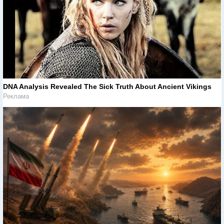
DNA Analysis Revealed The Sick Truth About Ancient Vikings
Реклама