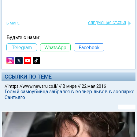
СЛЕДУЮЩАЯ СТАТЬЯ
В МИРЕ
Будьте с нами:
Telegram
WhatsApp
Facebook
ССЫЛКИ ПО ТЕМЕ
//
https://www.newsru.co.il/
//
В мире
//
22 мая 2016
Голый самоубийца забрался в вольер львов в зоопарке
Сантьяго