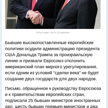
Getty Images. Фото: Д.Энджерер
Бывшие высокопоставленные европейские
политики осудили администрацию президента
США Дональда Трампа за произраильскую
линию и призвали Евросоюз отклонить
американский план мирного урегулирования,
если одним из условий "сделки века" не будет
создание двух государств для двух народов.
Письмо, обращенное к руководству Евросоюза
и к правительствам европейских стран,
подписали 25 бывших министров иностранных
дел, шесть бывших премьер-министров и два