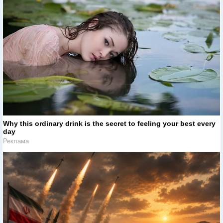
What Happened To Laura San Giacomo? She's Still Stunning
Today!
Реклама
Why this ordinary drink is the secret to feeling your best every
day