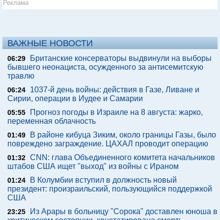
Галустян женился на любовнице, которая бывала в доме
его семьи
Реклама
ВАЖНЫЕ НОВОСТИ
Британские консерваторы выдвинули на выборы
06:29
бывшего неонациста, осужденного за антисемитскую
травлю
1037-й день войны: действия в Газе, Ливане и
06:24
Сирии, операции в Иудее и Самарии
Прогноз погоды в Израиле на 8 августа: жарко,
05:55
переменная облачность