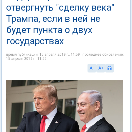
отвергнуть "сделку века"
Трампа, если в ней не
будет пункта о двух
государствах
время публикации: 15 апреля 2019 г., 11:59 | последнее обновление:
15 апреля 2019 г., 11:59