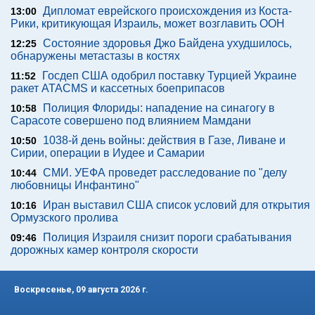
Дипломат еврейского происхождения из Коста-
13:00
Рики, критикующая Израиль, может возглавить ООН
Состояние здоровья Джо Байдена ухудшилось,
12:25
обнаружены метастазы в костях
Госдеп США одобрил поставку Турцией Украине
11:52
ракет ATACMS и кассетных боеприпасов
Полиция Флориды: нападение на синагогу в
10:58
Сарасоте совершено под влиянием Мамдани
1038-й день войны: действия в Газе, Ливане и
10:50
Сирии, операции в Иудее и Самарии
СМИ. УЕФА проведет расследование по "делу
10:44
любовницы Инфантино"
Иран выставил США список условий для открытия
10:16
Ормузского пролива
Полиция Израиля снизит пороги срабатывания
09:46
дорожных камер контроля скорости
Воскресенье, 09 августа 2026 г.