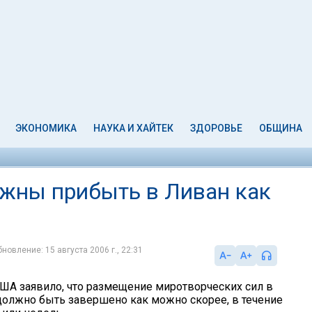
ЭКОНОМИКА
НАУКА И ХАЙТЕК
ЗДОРОВЬЕ
ОБЩИНА
жны прибыть в Ливан как
новление: 15 августа 2006 г., 22:31
ША заявило, что размещение миротворческих сил в
лжно быть завершено как можно скорее, в течение