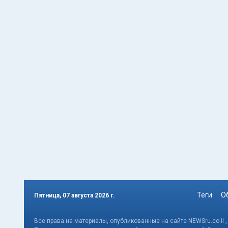
Теги
О
Пятница, 07 августа 2026 г.
Все права на материалы, опубликованные на сайте NEWSru.co.il 