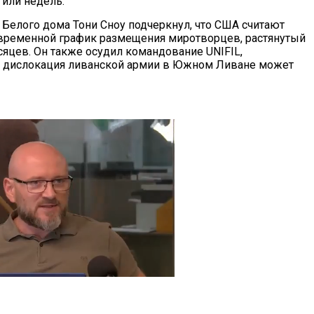
 или недель.
 Белого дома Тони Сноу подчеркнул, что США считают
ременной график размещения миротворцев, растянутый
сяцев. Он также осудил командование UNIFIL,
о дислокация ливанской армии в Южном Ливане может