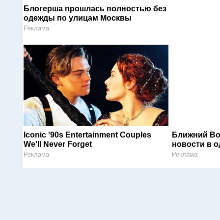
Блогерша прошлась полностью без
одежды по улицам Москвы
Реклама
Iconic '90s Entertainment Couples
Ближний Во
We'll Never Forget
новости в 
Реклама
Реклама