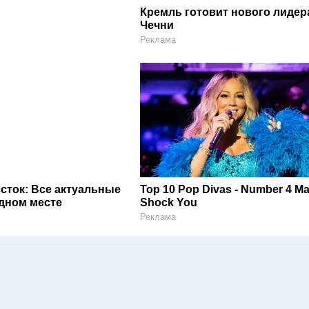
Кремль готовит нового лидер
Чечни
Реклама
сток: Все актуальные
Top 10 Pop Divas - Number 4 M
одном месте
Shock You
Реклама