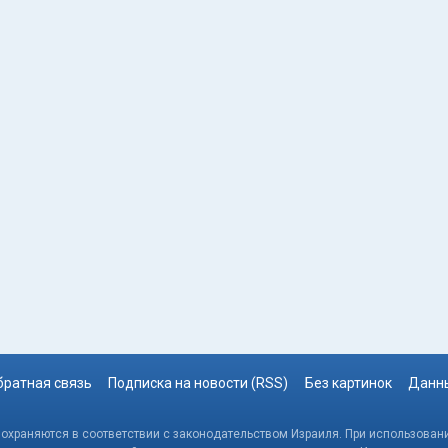
братная связь
Подписка на новости (RSS)
Без картинок
Данны
, охраняются в соответствии с законодательством Израиля. При использовани