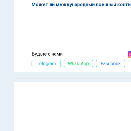
Может ли международный военный контин
Будьте с нами:
Telegram
WhatsApp
Facebook